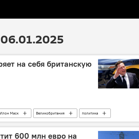
06.01.2025
яет на себя британскую
Илон Маск
Великобритания
политика
тит 600 млн евро на