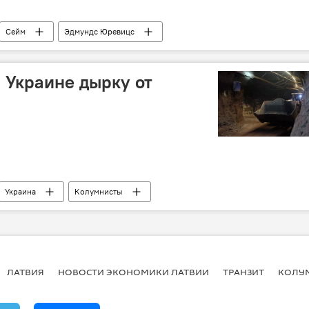
Сейм
Эдмундс Юревицс
 Украине дырку от
Украина
Колумнисты
ЛАТВИЯ
НОВОСТИ ЭКОНОМИКИ ЛАТВИИ
ТРАНЗИТ
КОЛУ