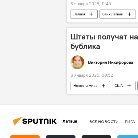
6 января 2025, 11:45
Латвия
Банк Латвии
Штаты получат на
бублика
Виктория Никифорова
6 января 2025, 09:52
Новости мира
США
Латвия
ВСЕ НОВОСТИ
РИГА