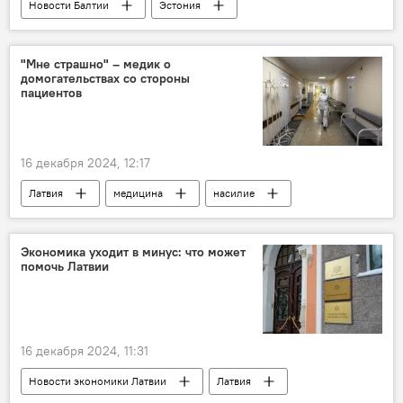
Новости Балтии
Эстония
переводчики
"Мне страшно" – медик о
домогательствах со стороны
пациентов
16 декабря 2024, 12:17
Латвия
медицина
насилие
семейные врачи
пациенты
Экономика уходит в минус: что может
помочь Латвии
16 декабря 2024, 11:31
Новости экономики Латвии
Латвия