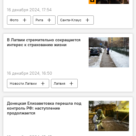
16 декабря 2024, 17:54
Фото
Рига
Санта-Клаус
Новый год
Coca-Cola
В Латвии стремительно сокращается
интерес к страхованию жизни
16 декабря 2024, 16:50
Новости Латвии
Латвия
страхование
Донецкая Елизаветовка перешла под
контроль РФ: наступление
продолжается