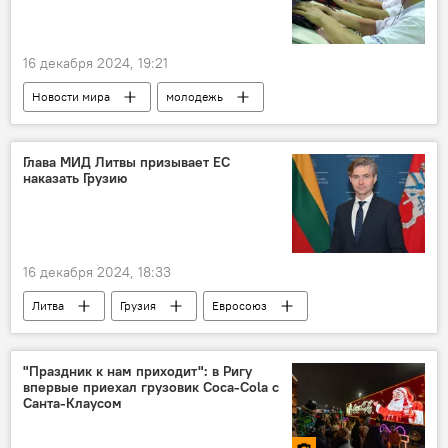
16 декабря 2024, 19:21
Новости мира
молодежь
работодатели
Глава МИД Литвы призывает ЕС
наказать Грузию
16 декабря 2024, 18:33
Литва
Грузия
Евросоюз
Санкции
"Праздник к нам приходит": в Ригу
впервые приехал грузовик Coca-Cola с
Санта-Клаусом