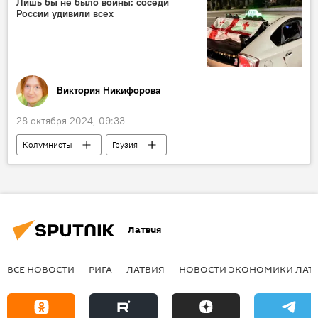
Лишь бы не было войны: соседи
России удивили всех
Виктория Никифорова
28 октября 2024, 09:33
Колумнисты
Грузия
парламентские выборы
Латвия
ВСЕ НОВОСТИ
РИГА
ЛАТВИЯ
НОВОСТИ ЭКОНОМИКИ ЛАТ