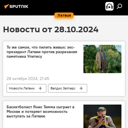
Латвия
Новости от 28.10.2024
То же самое, что пилить живых: экс-
президент Латвии против разрезания
памятника Упитису
28 октября 2024, 21:45
Новости Латвии
Валдис Затлерс
памятник
Баскетболист Янис Тимма сыграет в
Москве и потеряет возможность
выступать за Латвию