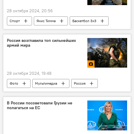
28 октября 2024, 20:56
Спорт
Янис Тимма
Баскетбол 3x3
Россия возглавила топ сильнейших
армий мира
28 октября 2024, 19:48
Фото
Мультимедиа
Россия
армия
В России посоветовали Грузии не
полагаться на ЕС