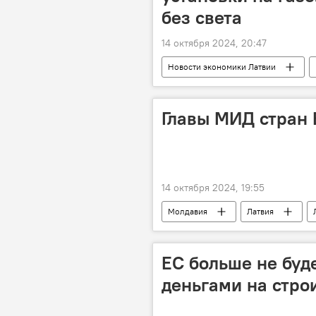
без света
14 октября 2024, 20:47
Новости экономики Латвии
энергокольцо БРЭЛЛ
элект
Главы МИД стран 
14 октября 2024, 19:55
Молдавия
Латвия
Исландия
Норвегия
ЕС больше не буд
деньгами на стро