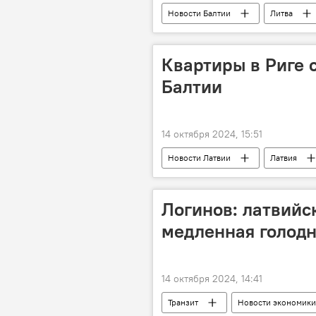
Новости Балтии
Литва
Квартиры в Риге 
Балтии
14 октября 2024, 15:51
Новости Латвии
Латвия
Логинов: латвийс
медленная голодн
14 октября 2024, 14:41
Транзит
Новости экономики