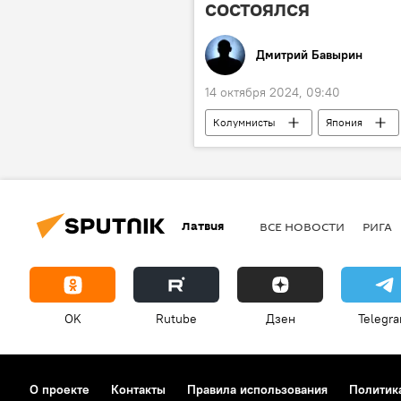
состоялся
Дмитрий Бавырин
14 октября 2024, 09:40
Колумнисты
Япония
Латвия
ВСЕ НОВОСТИ
РИГА
OK
Rutube
Дзен
Telegr
О проекте
Контакты
Правила использования
Политик