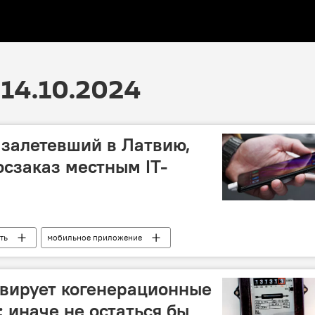
14.10.2024
 залетевший в Латвию,
осзаказ местным IT-
ть
мобильное приложение
вирует когенерационные
: иначе не остаться бы