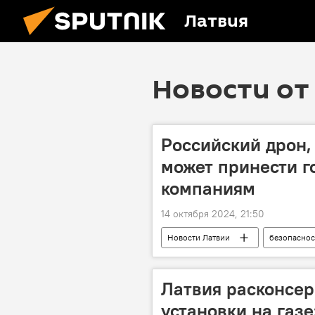
Латвия
Новости от 
Российский дрон,
может принести г
компаниям
14 октября 2024, 21:50
Новости Латвии
безопаснос
Латвия расконсер
установки на газе