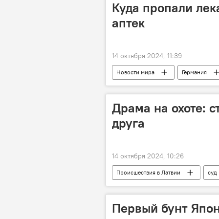
Куда пропали лек
аптек
14 октября 2024, 11:39
Новости мира
Германия
Драма на охоте: с
друга
14 октября 2024, 10:26
Происшествия в Латвии
суд
Первый бунт Япо