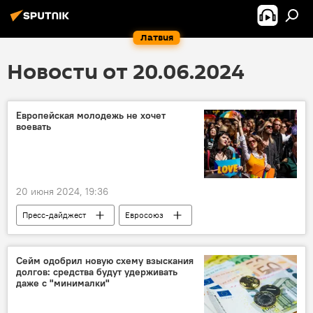
Латвия
Новости от 20.06.2024
Европейская молодежь не хочет
воевать
20 июня 2024, 19:36
Пресс-дайджест
Евросоюз
молодежь
армия
патриотизм
Сейм одобрил новую схему взыскания
долгов: средства будут удерживать
даже с "минималки"