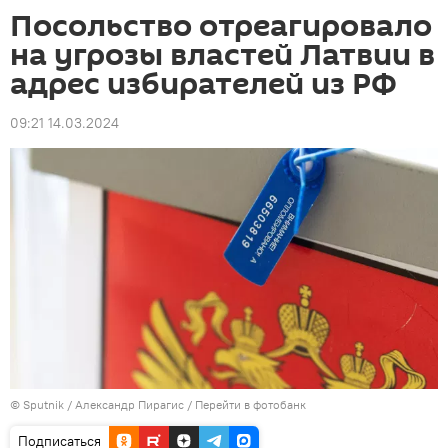
Посольство отреагировало
на угрозы властей Латвии в
адрес избирателей из РФ
09:21 14.03.2024
© Sputnik / Александр Пирагис
/
Перейти в фотобанк
Подписаться