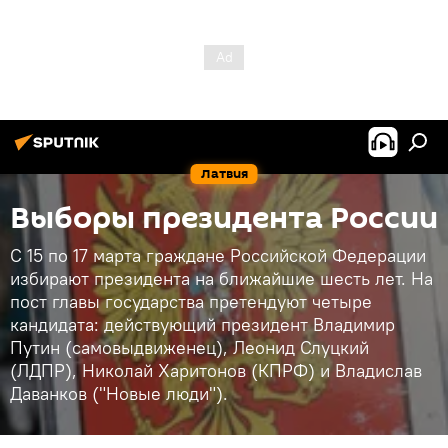
Латвия
Выборы президента России
С 15 по 17 марта граждане Российской Федерации
избирают президента на ближайшие шесть лет. На
пост главы государства претендуют четыре
кандидата: действующий президент Владимир
Путин (самовыдвиженец), Леонид Слуцкий
(ЛДПР), Николай Харитонов (КПРФ) и Владислав
Даванков ("Новые люди").