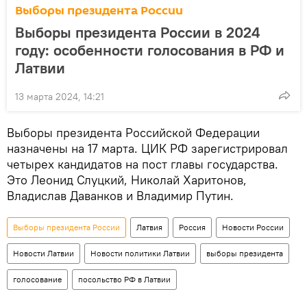
Выборы президента России
Выборы президента России в 2024
году: особенности голосования в РФ и
Латвии
13 марта 2024, 14:21
Выборы президента Российской Федерации
назначены на 17 марта. ЦИК РФ зарегистрировал
четырех кандидатов на пост главы государства.
Это Леонид Слуцкий, Николай Харитонов,
Владислав Даванков и Владимир Путин.
Выборы президента России
Латвия
Россия
Новости России
Новости Латвии
Новости политики Латвии
выборы президента
голосование
посольство РФ в Латвии