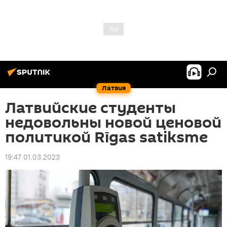
Латвия
Латвийские студенты
недовольны новой ценовой
политикой Rīgas satiksme
19:47 01.03.2023