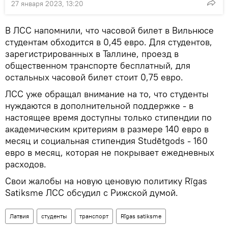
27 января 2023, 13:20
В ЛСС напомнили, что часовой билет в Вильнюсе
студентам обходится в 0,45 евро. Для студентов,
зарегистрированных в Таллине, проезд в
общественном транспорте бесплатный, для
остальных часовой билет стоит 0,75 евро.
ЛСС уже обращал внимание на то, что студенты
нуждаются в дополнительной поддержке - в
настоящее время доступны только стипендии по
академическим критериям в размере 140 евро в
месяц и социальная стипендия Studētgods - 160
евро в месяц, которая не покрывает ежедневных
расходов.
Свои жалобы на новую ценовую политику Rīgas
Satiksme ЛСС обсудил с Рижской думой.
Латвия
студенты
транспорт
Rīgas satiksme