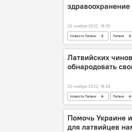
здравоохранение 
20 ноября 2022, 18:30
Новости Латвии
Латвия
Латвийских чинов
обнародовать сво
20 ноября 2022, 16:28
Новости Латвии
Латвия
Помочь Украине и
для латвийцев нам