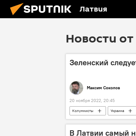
Латвия
Новости от 
Зеленский следуе
Максим Соколов
20 ноября 2022, 20:45
Колумнисты
Украина
В Латвии самый н