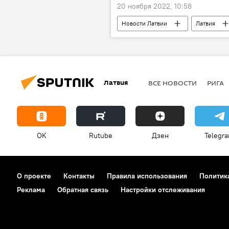
20 ноября 2022, 10:58
Новости Латвии
Латвия
Латвия
ВСЕ НОВОСТИ
РИГА
OK
Rutube
Дзен
Telegr
О проекте
Контакты
Правила использования
Политик
Реклама
Обратная связь
Настройки отслеживания