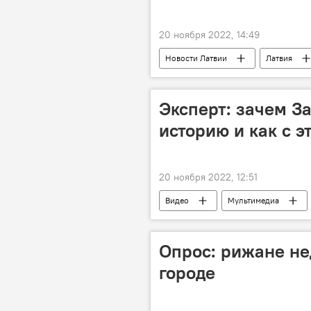
20 ноября 2022, 14:49
Новости Латвии
Латвия
Эксперт: зачем З
историю и как с э
20 ноября 2022, 12:51
Видео
Мультимедиа
Опрос: рижане н
городе