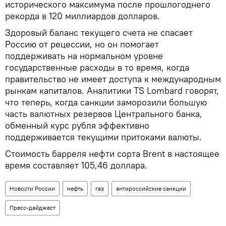
исторического максимума после прошлогоднего
рекорда в 120 миллиардов долларов.
Здоровый баланс текущего счета не спасает
Россию от рецессии, но он помогает
поддерживать на нормальном уровне
государственные расходы в то время, когда
правительство не имеет доступа к международным
рынкам капиталов. Аналитики TS Lombard говорят,
что теперь, когда санкции заморозили большую
часть валютных резервов Центрального банка,
обменный курс рубля эффективно
поддерживается текущими притоками валюты.
Стоимость барреля нефти сорта Brent в настоящее
время составляет 105,46 доллара.
Новости России
нефть
газ
антироссийские санкции
Пресс-дайджест