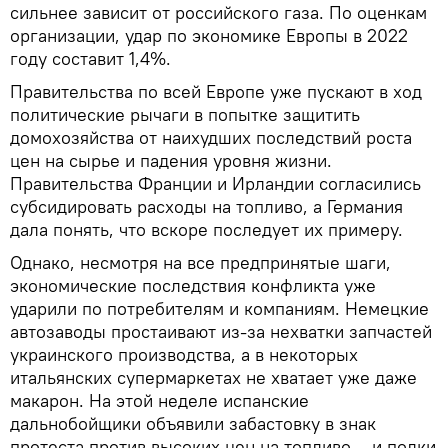
сильнее зависит от российского газа. По оценкам
организации, удар по экономике Европы в 2022
году составит 1,4%.
Правительства по всей Европе уже пускают в ход
политические рычаги в попытке защитить
домохозяйства от наихудших последствий роста
цен на сырье и падения уровня жизни.
Правительства Франции и Ирландии согласились
субсидировать расходы на топливо, а Германия
дала понять, что вскоре последует их примеру.
Однако, несмотря на все предпринятые шаги,
экономические последствия конфликта уже
ударили по потребителям и компаниям. Немецкие
автозаводы простаивают из-за нехватки запчастей
украинского производства, а в некоторых
итальянских супермаркетах не хватает уже даже
макарон. На этой неделе испанские
дальнобойщики объявили забастовку в знак
протеста против высоких цен на топливо – и полки