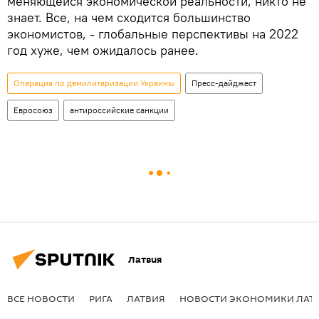
меняющейся экономической реальности, никто не
знает. Все, на чем сходится большинство
экономистов, - глобальные перспективы на 2022
год хуже, чем ожидалось ранее.
Операция по демилитаризации Украины
Пресс-дайджест
Евросоюз
антироссийские санкции
Латвия
ВСЕ НОВОСТИ
РИГА
ЛАТВИЯ
НОВОСТИ ЭКОНОМИКИ ЛАТ