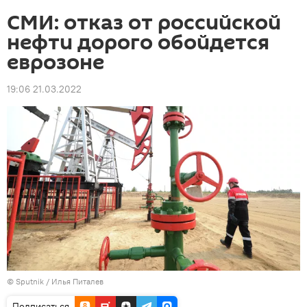
СМИ: отказ от российской
нефти дорого обойдется
еврозоне
19:06 21.03.2022
© Sputnik / Илья Питалев
Подписаться