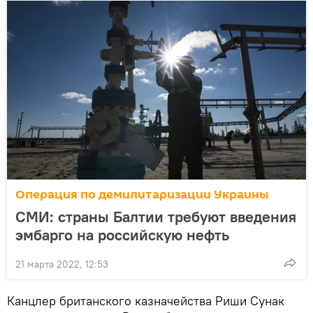
Операция по демилитаризации Украины
СМИ: страны Балтии требуют введения
эмбарго на российскую нефть
21 марта 2022, 12:53
Канцлер британского казначейства Риши Сунак