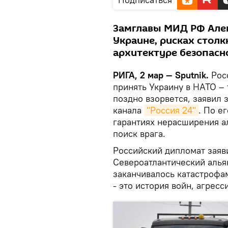
Замглавы МИД РФ Алек
Украине, рисках столк
архитектуре безопасн
РИГА, 2 мар — Sputnik.
Росс
принять Украину в НАТО –
поздно взорвется, заявил
канала
"Россия 24"
. По е
гарантиях нерасширения а
поиск врага.
Российский дипломат заяви
Североатлантический алья
заканчивалось катастрофа
- это история войн, агресс