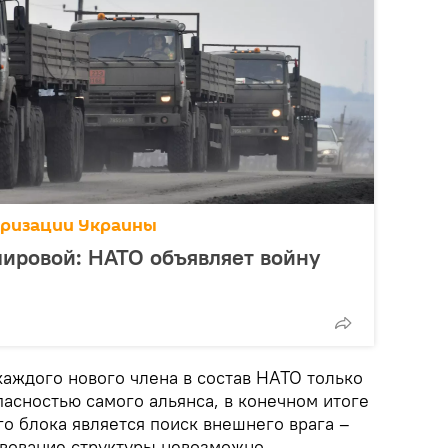
аризации Украины
мировой: НАТО объявляет войну
каждого нового члена в состав НАТО только
асностью самого альянса, в конечном итоге
о блока является поиск внешнего врага –
твование структуры невозможно.