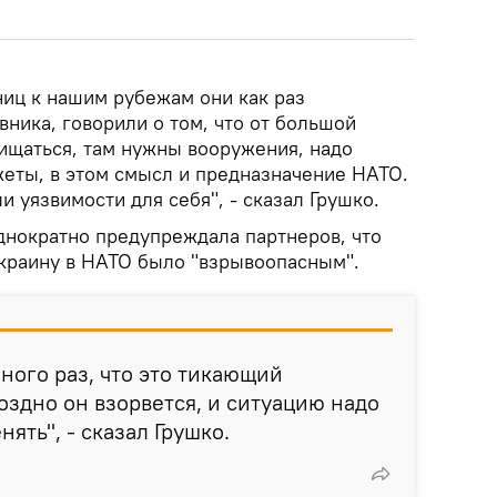
иц к нашим рубежам они как раз
ника, говорили о том, что от большой
щищаться, там нужны вооружения, надо
еты, в этом смысл и предназначение НАТО.
 уязвимости для себя", - сказал Грушко.
однократно предупреждала партнеров, что
краину в НАТО было "взрывоопасным".
ого раз, что это тикающий
оздно он взорвется, и ситуацию надо
ять", - сказал Грушко.