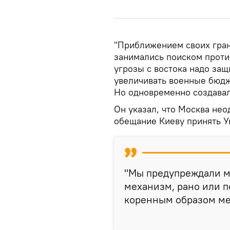
"Приближением своих гран
занимались поиском против
угрозы с востока надо за
увеличивать военные бюдж
Но одновременно создавали
Он указал, что Москва не
обещание Киеву принять У
"Мы предупреждали мн
механизм, рано или п
коренным образом мен