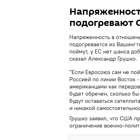
Напряженност
подогревают
Напряженность в отношен
подогревается из Вашингто
поймут, у ЕС нет шанса до
сказал Александр Грушко.
"Если Евросоюз сам не пой
Россией по линии Восток 
американцами как передов
будет обречен, сколько бы
будут оставаться сателли
и никакой самостоятельнос
Грушко заявил, что США п
ограничение военно-полит