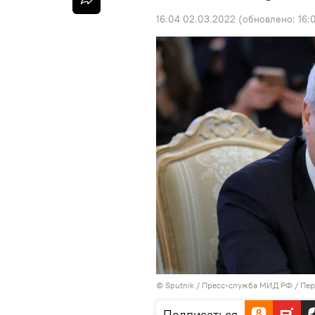
16:04 02.03.2022
(обновлено:
16:
© Sputnik / Пресс-служба МИД РФ
/
Пер
Подписаться