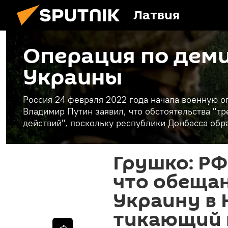
Латвия
Операция по дем
Украины
Россия 24 февраля 2022 года начала военную 
Владимир Путин заявил, что обстоятельства "
действий", поскольку республики Донбасса обр
Грушко: Р
что обеща
Украину в 
тикающий 