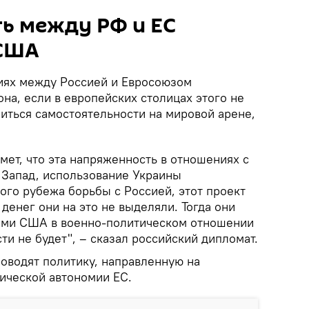
ь между РФ и ЕС
 США
иях между Россией и Евросоюзом
на, если в европейских столицах этого не
биться самостоятельности на мировой арене,
мет, что эта напряженность в отношениях с
- Запад, использование Украины
ого рубежа борьбы с Россией, этот проект
 денег они на это не выделяли. Тогда они
тами США в военно-политическом отношении
ти не будет", – сказал российский дипломат.
роводят политику, направленную на
ической автономии ЕС.