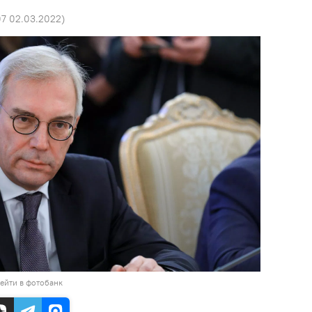
07 02.03.2022
)
ейти в фотобанк