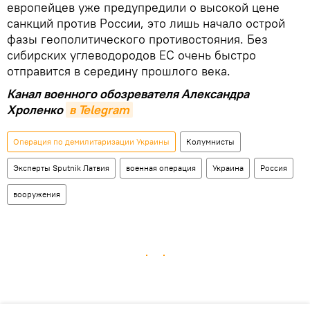
европейцев уже предупредили о высокой цене
санкций против России, это лишь начало острой
фазы геополитического противостояния. Без
сибирских углеводородов ЕС очень быстро
отправится в середину прошлого века.
Канал военного обозревателя Александра
Хроленко
в Telegram
Операция по демилитаризации Украины
Колумнисты
Эксперты Sputnik Латвия
военная операция
Украина
Россия
вооружения