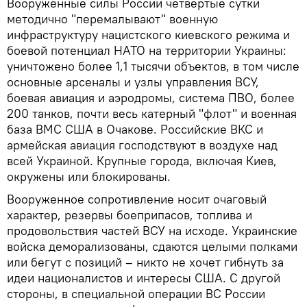
Вооруженные силы России четвертые сутки
методично "перемалывают" военную
инфраструктуру нацистского киевского режима и
боевой потенциал НАТО на территории Украины:
уничтожено более 1,1 тысячи объектов, в том числе
основные арсеналы и узлы управления ВСУ,
боевая авиация и аэродромы, система ПВО, более
200 танков, почти весь катерный "флот" и военная
база ВМС США в Очакове. Российские ВКС и
армейская авиация господствуют в воздухе над
всей Украиной. Крупные города, включая Киев,
окружены или блокированы.
Вооруженное сопротивление носит очаговый
характер, резервы боеприпасов, топлива и
продовольствия частей ВСУ на исходе. Украинские
войска деморализованы, сдаются целыми полками
или бегут с позиций – никто не хочет гибнуть за
идеи националистов и интересы США. С другой
стороны, в специальной операции ВС России