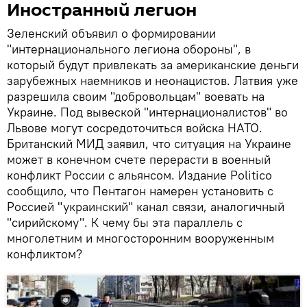
Иностранный легион
Зеленский объявил о формировании
"интернационального легиона обороны", в
который будут привлекать за американские деньги
зарубежных наемников и неонацистов. Латвия уже
разрешила своим "добровольцам" воевать на
Украине. Под вывеской "интернационалистов" во
Львове могут сосредоточиться войска НАТО.
Британский МИД заявил, что ситуация на Украине
может в конечном счете перерасти в военный
конфликт России с альянсом. Издание Politico
сообщило, что Пентагон намерен установить с
Россией "украинский" канал связи, аналогичный
"сирийскому". К чему бы эта параллель с
многолетним и многосторонним вооруженным
конфликтом?