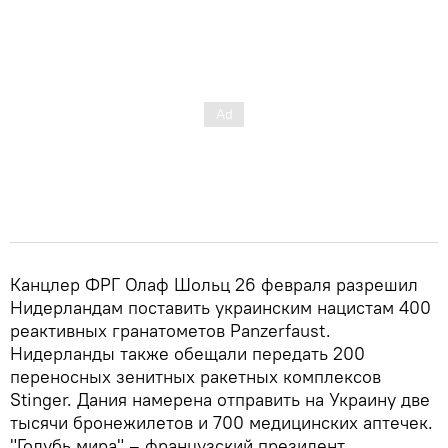
Канцлер ФРГ Олаф Шольц 26 февраля разрешил
Нидерландам поставить украинским нацистам 400
реактивных гранатометов Panzerfaust.
Нидерланды также обещали передать 200
переносных зенитных ракетных комплексов
Stinger. Дания намерена отправить на Украину две
тысячи бронежилетов и 700 медицинских аптечек.
"Голубь мира" – французский президент