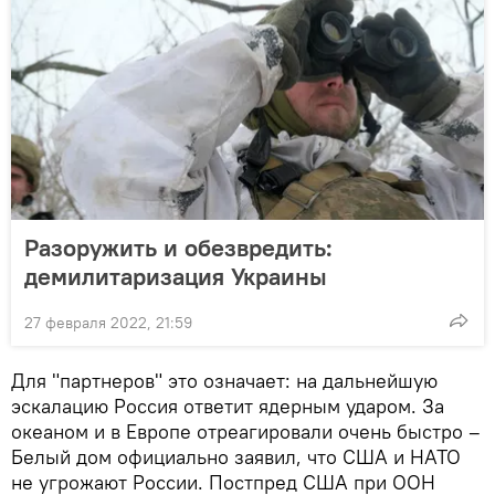
Разоружить и обезвредить:
демилитаризация Украины
27 февраля 2022, 21:59
Для "партнеров" это означает: на дальнейшую
эскалацию Россия ответит ядерным ударом. За
океаном и в Европе отреагировали очень быстро –
Белый дом официально заявил, что США и НАТО
не угрожают России. Постпред США при ООН