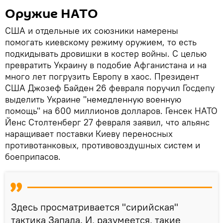
Оружие НАТО
США и отдельные их союзники намерены
помогать киевскому режиму оружием, то есть
подкидывать дровишки в костер войны. С целью
превратить Украину в подобие Афганистана и на
много лет погрузить Европу в хаос. Президент
США Джозеф Байден 26 февраля поручил Госдепу
выделить Украине "немедленную военную
помощь" на 600 миллионов долларов. Генсек НАТО
Йенс Столтенберг 27 февраля заявил, что альянс
наращивает поставки Киеву переносных
противотанковых, противовоздушных систем и
боеприпасов.
Здесь просматривается "сирийская"
тактика Запада. И, разумеется, такие