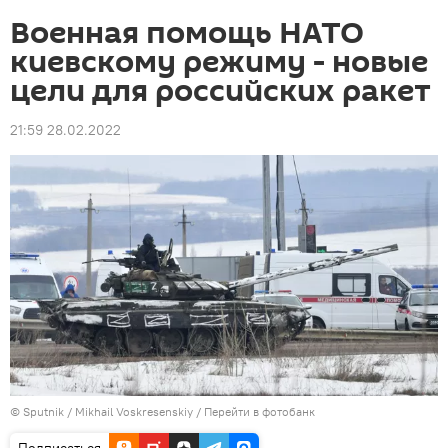
Военная помощь НАТО
киевскому режиму - новые
цели для российских ракет
21:59 28.02.2022
© Sputnik / Mikhail Voskresenskiy
/
Перейти в фотобанк
Подписаться