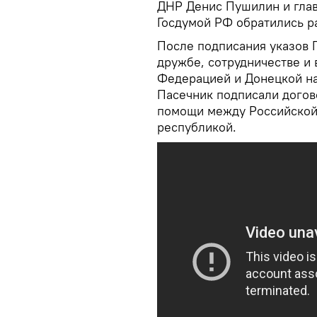
ДНР Денис Пушилин и глав
Госдумой РФ обратились р
После подписания указов 
дружбе, сотрудничестве и
Федерацией и Донецкой на
Пасечник подписали догов
помощи между Российской
республикой.