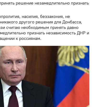
принять решение незамедлительно признать
вопролития, насилия, беззакония, не
 никакого другого решения для Донбасса,
вязи считаю необходимым принять давно
медлительно признать независимость ДНР и
ращении к россиянам.