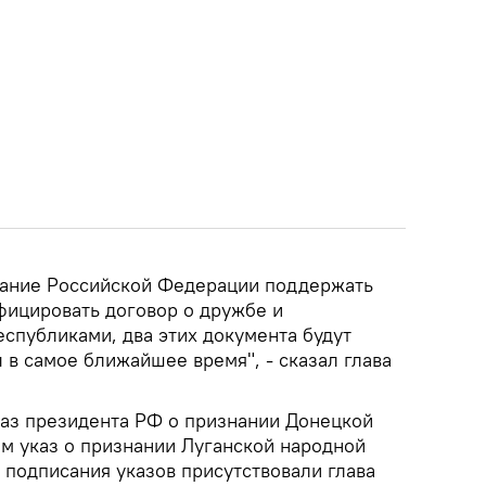
ание Российской Федерации поддержать
фицировать договор о дружбе и
спубликами, два этих документа будут
в самое ближайшее время", - сказал глава
каз президента РФ о признании Донецкой
ем указ о признании Луганской народной
 подписания указов присутствовали глава