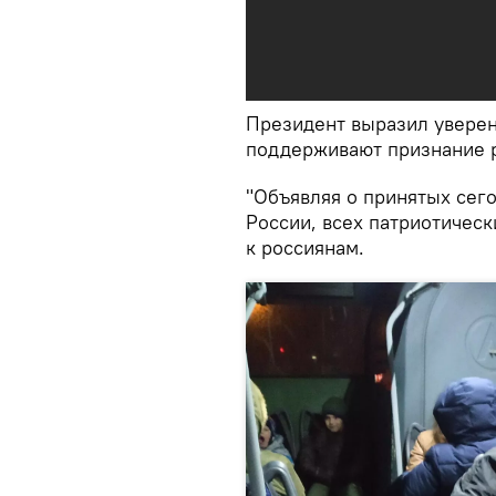
Президент выразил уверен
поддерживают признание 
"Объявляя о принятых сег
России, всех патриотическ
к россиянам.