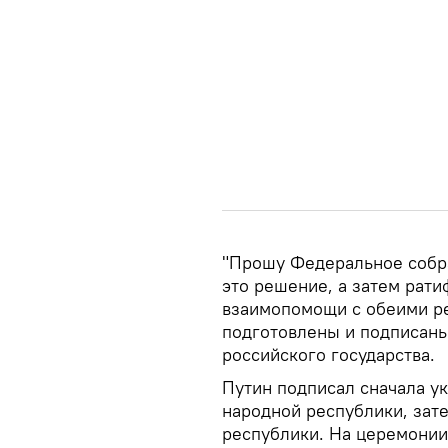
"Прошу Федеральное собр
это решение, а затем рати
взаимопомощи с обеими ре
подготовлены и подписаны 
российского государства.
Путин подписал сначала у
народной республики, зат
республики. На церемонии