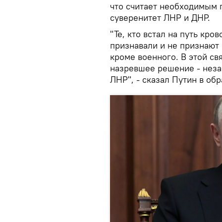
что считает необходимым 
суверенитет ЛНР и ДНР.
"Те, кто встал на путь кро
признавали и не признают
кроме военного. В этой с
назревшее решение - неза
ЛНР", - сказал Путин в об