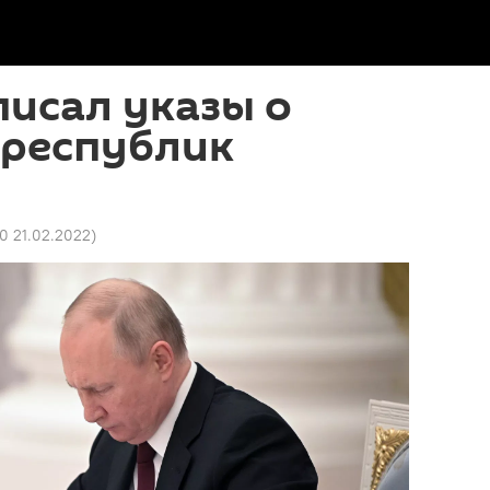
исал указы о
 республик
0 21.02.2022
)