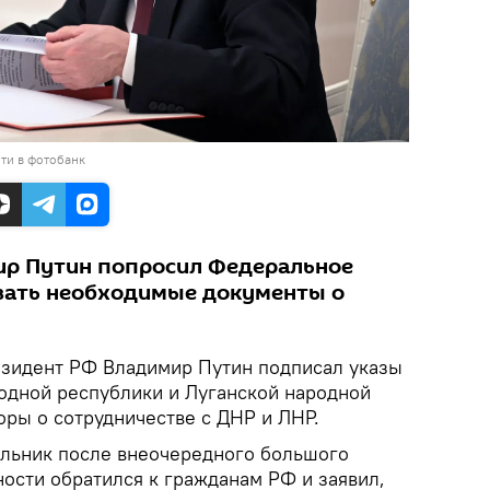
ти в фотобанк
ир Путин попросил Федеральное
вать необходимые документы о
зидент РФ Владимир Путин подписал указы
одной республики и Луганской народной
оры о сотрудничестве с ДНР и ЛНР.
дельник после внеочередного большого
ости обратился к гражданам РФ и заявил,