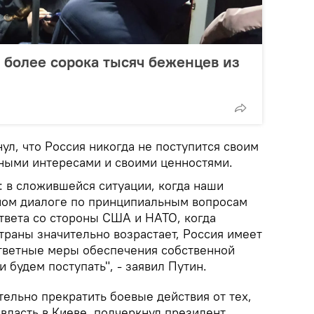
 более сорока тысяч беженцев из
нул, что Россия никогда не поступится своим
ными интересами и своими ценностями.
ь: в сложившейся ситуации, когда наши
ном диалоге по принципиальным вопросам
ответа со стороны США и НАТО, когда
траны значительно возрастает, Россия имеет
тветные меры обеспечения собственной
 будем поступать", - заявил Путин.
ельно прекратить боевые действия от тех,
 власть в Киеве, подчеркнул президент.