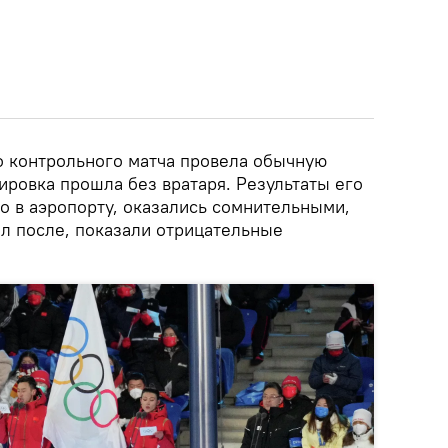
о контрольного матча провела обычную
ировка прошла без вратаря. Результаты его
го в аэропорту, оказались сомнительными,
ал после, показали отрицательные