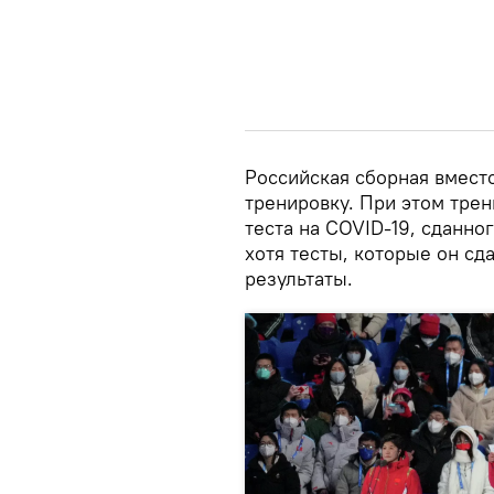
Российская сборная вмест
тренировку. При этом трен
теста на COVID-19, сданно
хотя тесты, которые он сд
результаты.