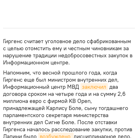
Гиргенс считает уголовное дело сфабрикованным
с целью отомстить ему и честным чиновникам за
нарушение традиции недобросовестных закупок в
Информационном центре.
Напомним, что весной прошлого года, когда
Гиргенс еще был министром внутренних дел,
Информационный центр МВД
заключил
два
договора сроком на четыре года и на сумму 2,6
миллиона евро с фирмой KB Open,
принадлежащей Карлису Боле, сыну тогдашнего
парламентского секретаря министерства
внутренних дел Сигне Боле. После отставки
Гиргенса началось расследование закупки, против
Лапини было
возбуждено 
дисциплинарное дело.