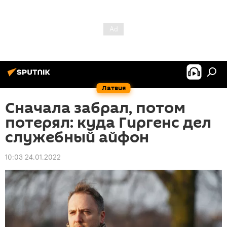
Латвия
Сначала забрал, потом
потерял: куда Гиргенс дел
служебный айфон
10:03 24.01.2022