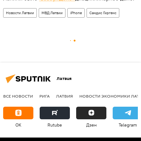
Новости Латвии
МВД Латвии
iPhone
Сандис Гиргенс
Латвия
ВСЕ НОВОСТИ
РИГА
ЛАТВИЯ
НОВОСТИ ЭКОНОМИКИ ЛАТ
OK
Rutube
Дзен
Telegram