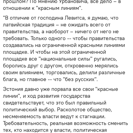
прошлом? По мнению Урбановича, все дело – в
отношении к "красным линиям".
"В отличие от господина Левитса, я думаю, что
латвийская традиция – не ожидать всего от
правительства, а наоборот – ничего от него не
требовать. Только одного -- чтобы правительства
создавались на ограниченной красными линиями
площадке. И чтобы на этой ограниченной
площадке все "национальные силы" ругались,
боролись друг с другом, откровенно мерялись
своим влиянием, торговались, делили различные
блага, но главное -- что "без русских".
Эстония давно уже порвала все свои "красные
линии", и ход развития государства
свидетельствует, что это был правильный
политический выбор. Расколотое общество,
несменяемость власти ведут к стагнации.
Требовательность, реальная возможность сменить
тех, кто находится у власти, политическая