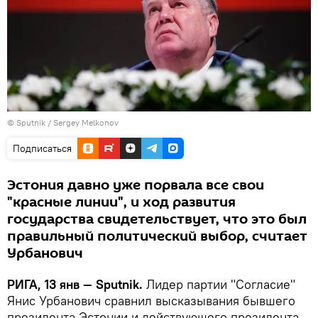
© Sputnik / Sergey Melkonov
Подписаться
Эстония давно уже порвала все свои
"красные линии", и ход развития
государства свидетельствует, что это был
правильный политический выбор, считает
Урбанович
РИГА, 13 янв — Sputnik.
Лидер партии "Согласие"
Янис Урбанович сравнил высказывания бывшего
президента Эстонии и действующего президента