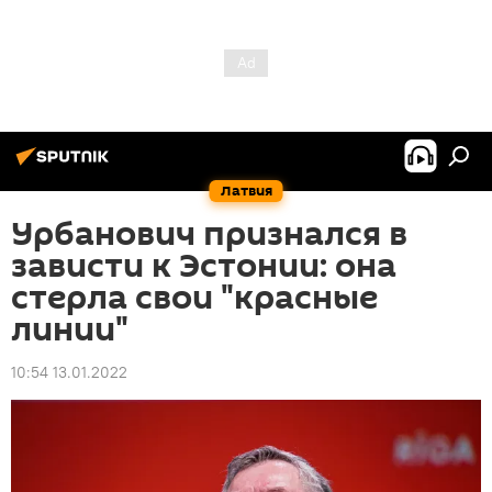
Латвия
Урбанович признался в
зависти к Эстонии: она
стерла свои "красные
линии"
10:54 13.01.2022