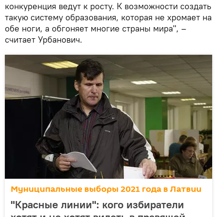
конкуренция ведут к росту. К возможности создать
такую систему образования, которая не хромает на
обе ноги, а обгоняет многие страны мира", –
считает Урбанович.
Муниципальные выборы 2021 года в Латвии
"Красные линии": кого избиратели
хотят и не хотят видеть в правящей