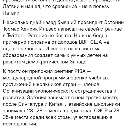
Латвии и нашел, что сравнение - не в пользу
Латвии.
Несколько дней назад бывший президент Эстонии
Тоомас Хенрик Ильвес написал на своей странице
в Twitter: "Эстония не богата. Но и не бедна –
примерно половина от доходов ВВП США на
одного человека. И все же наша система
образования создает самых умных детей на
развитом демократическом Западе".
К посту он приложил рейтинг PISA —
международной программы оценки учебных
достижений школьников стран — членов
Организации экономического сотрудничества и
развития. Эстония занимает в нем третье место,
после Сингапура и Китая. Латвийские школьники
занимают 23—28-е места среди стран ОЭСР и 28—
35-е места среди всех стран, участвовавших в
исследовании.