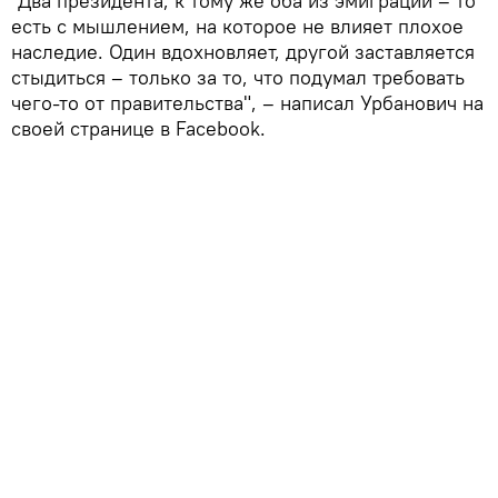
"Два президента, к тому же оба из эмиграции – то
есть с мышлением, на которое не влияет плохое
наследие. Один вдохновляет, другой заставляется
стыдиться – только за то, что подумал требовать
чего-то от правительства", – написал Урбанович на
своей странице в Facebook.