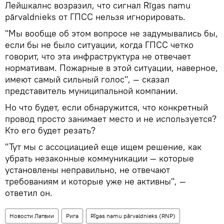
Лейшкалнс возразил, что сигнал Rīgas namu
pārvaldnieks от ГПСС нельзя игнорировать.
"Мы вообще об этом вопросе не задумывались бы,
если бы не было ситуации, когда ГПСС четко
говорит, что эта инфраструктура не отвечает
нормативам. Пожарные в этой ситуации, наверное,
имеют самый сильный голос", — сказал
представитель муниципальной компании.
Но что будет, если обнаружится, что конкретный
провод просто занимает место и не используется?
Кто его будет резать?
"Тут мы с ассоциацией еще ищем решение, как
убрать незаконные коммуникации — которые
установлены неправильно, не отвечают
требованиям и которые уже не активны", —
ответил он.
Новости Латвии
Рига
Rīgas namu pārvaldnieks (RNP)