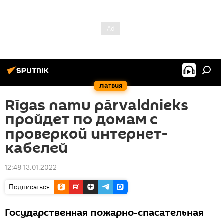
Латвия
Rīgas namu pārvaldnieks
пройдет по домам с
проверкой интернет-
кабелей
12:48 13.01.2022
Подписаться
Государственная пожарно-спасательная