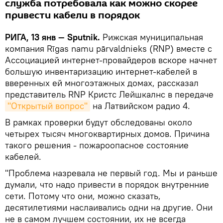
служба потребовала как можно скорее
привести кабели в порядок
РИГА, 13 янв — Sputnik.
Рижская муниципальная
компания Rīgas namu pārvaldnieks (RNP) вместе с
Ассоциацией интернет-провайдеров вскоре начнет
большую инвентаризацию интернет-кабелей в
вверенных ей многоэтажных домах, рассказал
представитель RNP Кристс Лейшкалнс в передаче
"Открытый вопрос"
на Латвийском радио 4.
В рамках проверки будут обследованы около
четырех тысяч многоквартирных домов. Причина
такого решения - пожароопасное состояние
кабелей.
"Проблема назревала не первый год. Мы и раньше
думали, что надо привести в порядок внутренние
сети. Потому что они, можно сказать,
десятилетиями наслаивались одни на другие. Они
не в самом лучшем состоянии, их не всегда