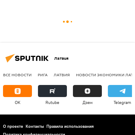
Латвия
ВСЕ НОВОСТИ
РИГА
ЛАТВИЯ
НОВОСТИ ЭКОНОМИКИ ЛАТ
OK
Rutube
Дзен
Telegram
О проекте
Контакты
Правила использования
Политика конфиденциальности