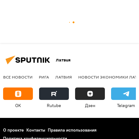
Латвия
ВСЕ НОВОСТИ
РИГА
ЛАТВИЯ
НОВОСТИ ЭКОНОМИКИ ЛАТ
OK
Rutube
Дзен
Telegram
О проекте
Контакты
Правила использования
Политика конфиденциальности