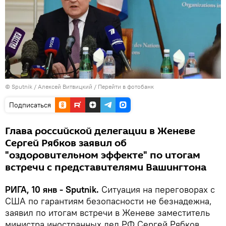
© Sputnik / Алексей Витвицкий
/
Перейти в фотобанк
Подписаться
Глава российской делегации в Женеве
Сергей Рябков заявил об
"оздоровительном эффекте" по итогам
встречи с представителями Вашингтона
РИГА, 10 янв - Sputnik.
Ситуация на переговорах с
США по гарантиям безопасности не безнадежна,
заявил по итогам встречи в Женеве заместитель
министра иностранных дел РФ Сергей Рябков,