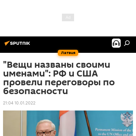
Латвия
"Вещи названы своими
именами": РФ и США
провели переговоры по
безопасности
21:04 10.01.2022