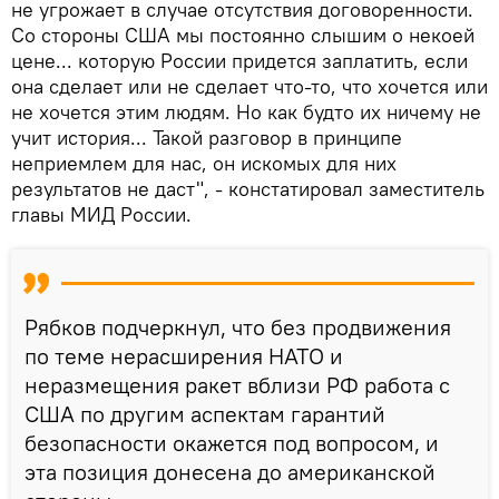
не угрожает в случае отсутствия договоренности.
Со стороны США мы постоянно слышим о некоей
цене... которую России придется заплатить, если
она сделает или не сделает что-то, что хочется или
не хочется этим людям. Но как будто их ничему не
учит история... Такой разговор в принципе
неприемлем для нас, он искомых для них
результатов не даст", - констатировал заместитель
главы МИД России.
Рябков подчеркнул, что без продвижения
по теме нерасширения НАТО и
неразмещения ракет вблизи РФ работа с
США по другим аспектам гарантий
безопасности окажется под вопросом, и
эта позиция донесена до американской