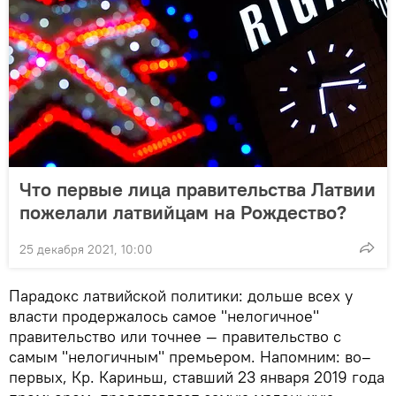
Что первые лица правительства Латвии
пожелали латвийцам на Рождество?
25 декабря 2021, 10:00
Парадокс латвийской политики: дольше всех у
власти продержалось самое "нелогичное"
правительство или точнее — правительство с
самым "нелогичным" премьером. Напомним: во–
первых, Кр. Кариньш, ставший 23 января 2019 года