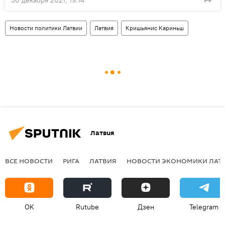
Новости политики Латвии
Латвия
Кришьянис Кариньш
Латвия
ВСЕ НОВОСТИ
РИГА
ЛАТВИЯ
НОВОСТИ ЭКОНОМИКИ ЛАТ
OK
Rutube
Дзен
Telegram