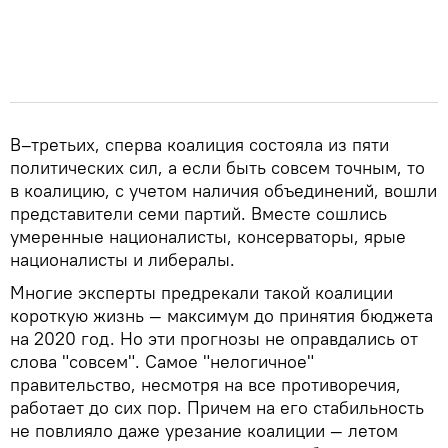
В–третьих, сперва коалиция состояла из пяти
политических сил, а если быть совсем точным, то
в коалицию, с учетом наличия объединений, вошли
представители семи партий. Вместе сошлись
умеренные националисты, консерваторы, ярые
националисты и либералы.
Многие эксперты предрекали такой коалиции
короткую жизнь — максимум до принятия бюджета
на 2020 год. Но эти прогнозы не оправдались от
слова "совсем". Самое "нелогичное"
правительство, несмотря на все противоречия,
работает до сих пор. Причем на его стабильность
не повлияло даже урезание коалиции — летом