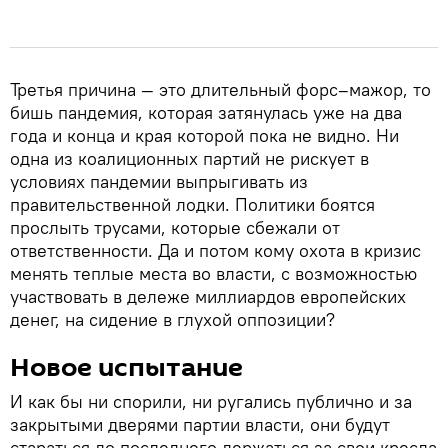
Третья причина — это длительный форс–мажор, то
бишь пандемия, которая затянулась уже на два
года и конца и края которой пока не видно. Ни
одна из коалиционных партий не рискует в
условиях пандемии выпрыгивать из
правительственной лодки. Политики боятся
прослыть трусами, которые сбежали от
ответственности. Да и потом кому охота в кризис
менять теплые места во власти, с возможностью
участвовать в дележе миллиардов европейских
денег, на сидение в глухой оппозиции?
Новое испытание
И как бы ни спорили, ни ругались публично и за
закрытыми дверями партии власти, они будут
стараться до последнего держаться за свои кресла