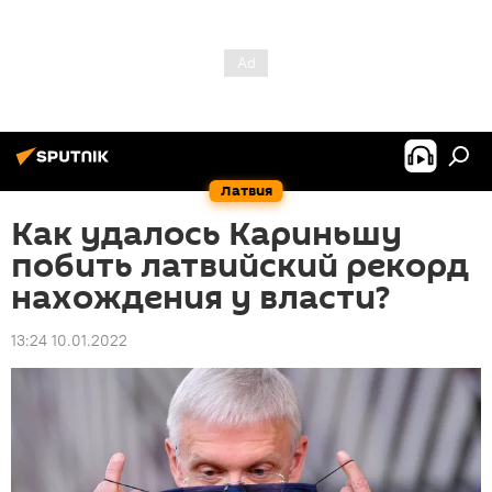
Латвия
Как удалось Кариньшу
побить латвийский рекорд
нахождения у власти?
13:24 10.01.2022