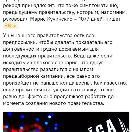
рекорд принадлежит, что тоже симптоматично,
предыдущему правительству, которым, напомним,
руководил Марис Кучинскис — 1077 дней, пишет
BВ.lv
.
У нынешнего правительства есть все
предпосылки, чтобы сделать показатель его
долговечности трудно досягаемым для
последующих правительств. Ведь даже если
исходить из плохого сценария, что вдруг
правительство развалится с началом
предвыборной кампании, все равно это
произойдет не раньше конца весны. Как известно,
если правительство уходит в отставку, то все
равно де–факто оно продолжает работать до
момента создания нового правительства.