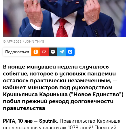
© AFP 2023 / JOHN THYS
Подписаться
В конце минувшей недели случилось
событие, которое в условиях пандемии
осталось практически незамеченным, —
кабинет министров под руководством
Кришьяниса Кариньша ("Новое Единство")
побил прежний рекорд долговечности
правительства
РИГА, 10 янв — Sputnik.
Правительство Кариньша
продержалось у власти аж 1078 дней! Прежний