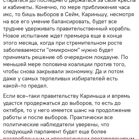
и кабинеты. Конечно, по мере приближения часа
икс, то бишь выборов в Сейм, Кариньшу, несмотря
на все его умение балансировать, будет все
труднее удерживать правительственный корабль.
Новое испытание ждет премьера еще в конце
этого месяца, когда при стремительном росте
заболеваемости "омикроном" нужно будет
принимать решение об очередном локдауне. По
меньшей мере половина коалиции против того,
чтобы снова закрывали экономику. Да и потом
даже у самых терпеливых избирателей есть
какой–то предел.
Если все–таки правительству Кариньша и впрямь
удастся продержаться до выборов, то есть до
октября, то у него имеется шанс на продолжение
работы и после выборов. Практически все
политические наблюдатели уверены, что
следующий парламент будет еще более
раздробленным и идеологически противоречивым,