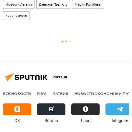
Новости Латвии
Даниэль Павлютс
Мария Голубева
коронавирус
Латвия
ВСЕ НОВОСТИ
РИГА
ЛАТВИЯ
НОВОСТИ ЭКОНОМИКИ ЛАТ
OK
Rutube
Дзен
Telegram