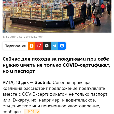
© Sputnik / Sergey Melkonov
Подписаться
Сейчас для похода за покупками при себе
нужно иметь не только COVID-сертификат,
но и паспорт
РИГА, 13 дек — Sputnik
. Сегодня правящая
коалиция рассмотрит предложение предъявлять
вместе с COVID-сертификатом не только паспорт
или ID-карту, но, например, и водительское,
студенческое или пенсионное удостоверение,
сообщает
LSM.lv
.