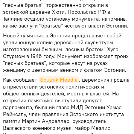
"лесные братья", торжественно открыли в
эстонской деревне Хюти. Посольство РФ в
Таллине осудило установку монумента, напомнив,
какие заслуги "братьев" чествуют власти Эстонии.
Новый памятник в Эстонии представляет собой
увеличенную копию деревянной скульптуры,
изготовленной бывшим "лесным братом" Хуго
Стурмом в 1946 году. Монумент изображает троих
"лесных братьев", которые несут на руках
женщину с цветочным венком и флагом Эстонии.
Как сообщает
Sputnik Meedia
, церемония прошла
в присутствии эстонских политических и
общественных деятелей, местных властей. На
открытии памятника выступили депутат
парламента, бывший глава МИД Эстонии Урмас
Рейнсалу, член правления Эстонского института
памяти Мартин Андреллер, руководитель
Валгаского военного музея, майор Меэлис