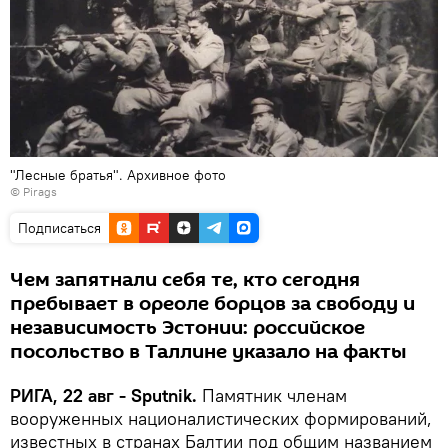
"Лесные братья". Архивное фото
©
Pirags
Подписаться
Чем запятнали себя те, кто сегодня
пребывает в ореоле борцов за свободу и
независимость Эстонии: российское
посольство в Таллине указало на факты
РИГА, 22 авг - Sputnik.
Памятник членам
вооруженных националистических формирований,
известных в странах Балтии под общим названием