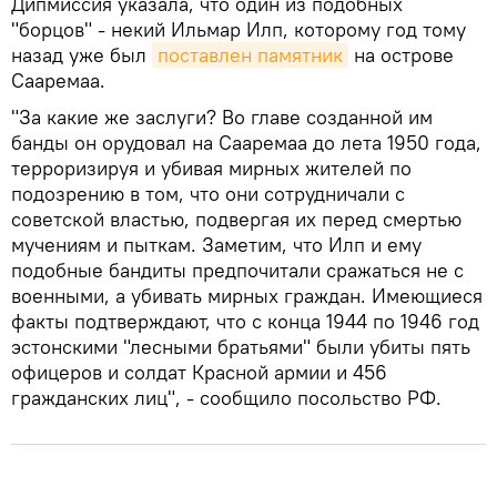
Дипмиссия указала, что один из подобных
"борцов" - некий Ильмар Илп, которому год тому
назад уже был
поставлен памятник
на острове
Сааремаа.
"За какие же заслуги? Во главе созданной им
банды он орудовал на Сааремаа до лета 1950 года,
терроризируя и убивая мирных жителей по
подозрению в том, что они сотрудничали с
советской властью, подвергая их перед смертью
мучениям и пыткам. Заметим, что Илп и ему
подобные бандиты предпочитали сражаться не с
военными, а убивать мирных граждан. Имеющиеся
факты подтверждают, что с конца 1944 по 1946 год
эстонскими "лесными братьями" были убиты пять
офицеров и солдат Красной армии и 456
гражданских лиц", - сообщило посольство РФ.