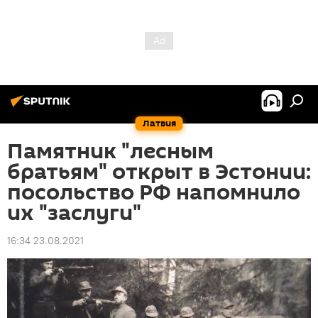
Латвия
Памятник "лесным
братьям" открыт в Эстонии:
посольство РФ напомнило
их "заслуги"
16:34 23.08.2021