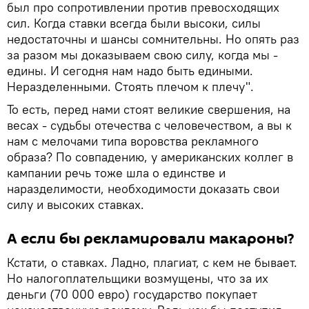
был про сопротивлении против превосходящих
сил. Когда ставки всегда были высоки, силы
недостаточны и шансы сомнительны. Но опять раз
за разом мы доказываем свою силу, когда мы -
едины. И сегодня нам надо быть едиными.
Неразделенными. Стоять плечом к плечу".
То есть, перед нами стоят великие свершения, на
весах - судьбы отечества с человечеством, а вы к
нам с мелочами типа воровства рекламного
образа? По совпадению, у американских коллег в
кампании речь тоже шла о единстве и
наразделимости, необходимости доказать свои
силу и высоких ставках.
А если бы рекламировали макароны?
Кстати, о ставках. Ладно, плагиат, с кем не бывает.
Но налогоплательщики возмущены, что за их
деньги (70 000 евро) государство покупает