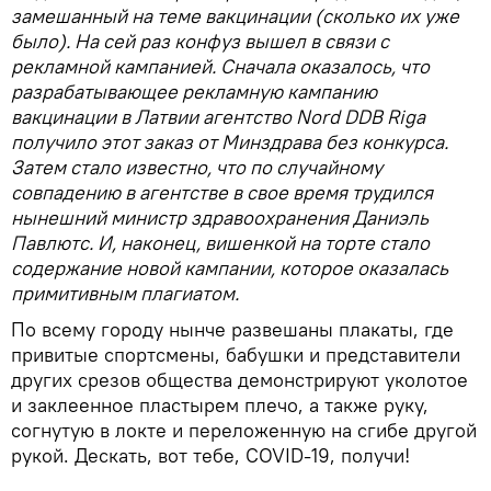
замешанный на теме вакцинации (сколько их уже
было). На сей раз конфуз вышел в связи с
рекламной кампанией.
Сначала оказалось, что
разрабатывающее рекламную кампанию
вакцинации в Латвии агентство Nord DDB Riga
получило этот заказ от Минздрава без конкурса.
Затем стало известно, что по случайному
совпадению в агентстве в свое время трудился
нынешний министр здравоохранения Даниэль
Павлютс. И, наконец, вишенкой на торте стало
содержание новой кампании, которое оказалась
примитивным плагиатом.
По всему городу нынче развешаны плакаты, где
привитые спортсмены, бабушки и представители
других срезов общества демонстрируют уколотое
и заклеенное пластырем плечо, а также руку,
согнутую в локте и переложенную на сгибе другой
рукой. Дескать, вот тебе, COVID-19, получи!