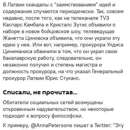
В Латвии скандалы с "заимствованием" идей и
содержания случаются периодически. Так, совсем
недавно, после того, как на телеканале ТV3
Каспарс Камбала и Кристапс Зутис объявили о
наборе в новое бойцовское шоу, телеведущая
Жанетта Циновска объявила, что они украли эту
идею у нее. Или вот, например, прокурора Улдиса
Цинкманиса обвинили в том, что он украл свою
бакалаврскую работу, следовательно, он
незаконно получил и степень магистра и
должность прокурора, на что указал Генеральный
прокурор Латвии Юрис Стуканс.
Списали, не прочитав...
Обитатели социальных сетей возмущены
откровенным надувательством, но некоторые
подходят к вопросу философски.
К примеру, @AnnaPetersone пишет в Twitter: "Эту