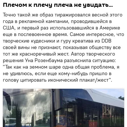
Плечом к плечу плеча не увидать...
Точно такой же образ тиражировался весной этого
года в рекламной кампании, проводившейся в
США, и первый раз использовавшийся в Америке
еще в послевоенное время. Самое интересное, что
творческие кудесники и гуру креатива из DDB
своей вины не признают, показывая обществу все
тот же красноречивый жест. Автор творческого
решения Уна Розенбаума разъяснила ситуацию:
"Так как на земном шаре одна общая проблема, я
не удивлюсь, если еще кому-нибудь пришло в
голову цитировать иконический плакат/жест".