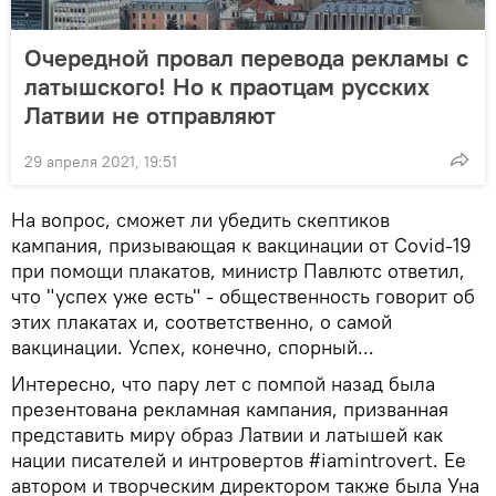
Очередной провал перевода рекламы с
латышского! Но к праотцам русских
Латвии не отправляют
29 апреля 2021, 19:51
На вопрос, сможет ли убедить скептиков
кампания, призывающая к вакцинации от Covid-19
при помощи плакатов, министр Павлютс ответил,
что "успех уже есть" - общественность говорит об
этих плакатах и, соответственно, о самой
вакцинации. Успех, конечно, спорный...
Интересно, что пару лет с помпой назад была
презентована рекламная кампания, призванная
представить миру образ Латвии и латышей как
нации писателей и интровертов #iamintrovert. Ее
автором и творческим директором также была Уна