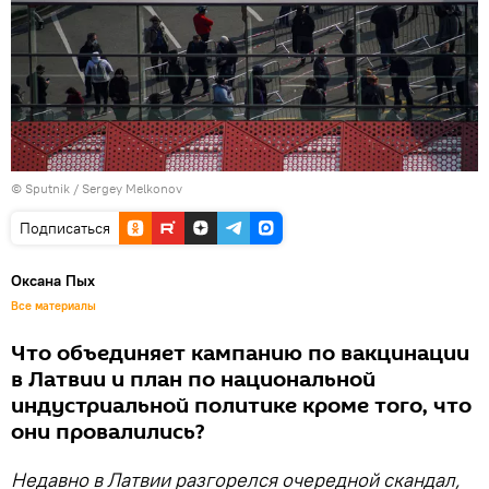
© Sputnik / Sergey Melkonov
Подписаться
Оксана Пых
Все материалы
Что объединяет кампанию по вакцинации
в Латвии и план по национальной
индустриальной политике кроме того, что
они провалились?
Недавно в Латвии разгорелся очередной скандал,