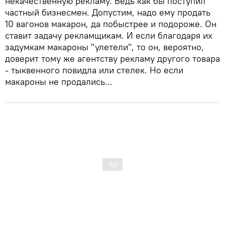
некачественную рекламу. Ведь как бы поступил
частный бизнесмен. Допустим, надо ему продать
10 вагонов макарон, да побыстрее и подороже. Он
ставит задачу рекламщикам. И если благодаря их
задумкам макароны "улетели", то он, вероятно,
доверит тому же агентству рекламу другого товара
- тыквенного повидла или стелек. Но если
макароны не продались...