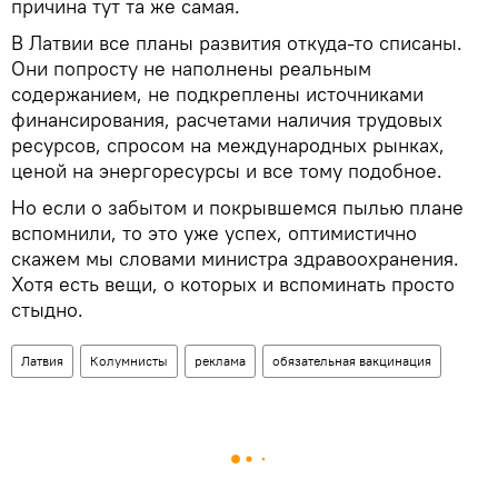
причина тут та же самая.
В Латвии все планы развития откуда-то списаны.
Они попросту не наполнены реальным
содержанием, не подкреплены источниками
финансирования, расчетами наличия трудовых
ресурсов, спросом на международных рынках,
ценой на энергоресурсы и все тому подобное.
Но если о забытом и покрывшемся пылью плане
вспомнили, то это уже успех, оптимистично
скажем мы словами министра здравоохранения.
Хотя есть вещи, о которых и вспоминать просто
стыдно.
Латвия
Колумнисты
реклама
обязательная вакцинация