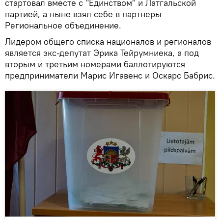
стартовал вместе с "Единством" и Латгальской
партией, а ныне взял себе в партнеры
Региональное объединение.
Лидером общего списка националов и регионалов
является экс-депутат Эрика Тейрумниека, а под
вторым и третьим номерами баллотируются
предприниматели Марис Игавенс и Оскарс Бабрис.