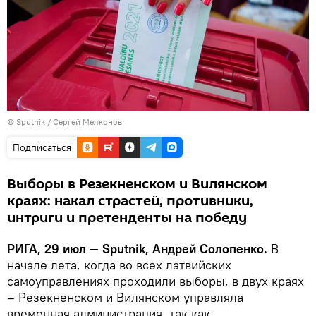
© Sputnik / Сергей Мелконов
Подписаться
Выборы в Резекненском и Вилянском
краях: накал страстей, противники,
интриги и претенденты на победу
РИГА, 29 июл — Sputnik, Андрей Солопенко.
В
начале лета, когда во всех латвийских
самоуправлениях проходили выборы, в двух краях
– Резекненском и Вилянском управляла
временная администрация, так как