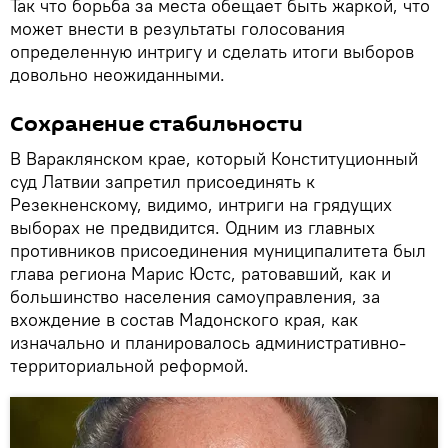
Так что борьба за места обещает быть жаркой, что
может внести в результаты голосования
определенную интригу и сделать итоги выборов
довольно неожиданными.
Сохранение стабильности
В Вараклянском крае, который Конституционный
суд Латвии запретил присоединять к
Резекненскому, видимо, интриги на грядущих
выборах не предвидится. Одним из главных
противников присоединения муниципалитета был
глава региона Марис Юстс, ратовавший, как и
большинство населения самоуправления, за
вхождение в состав Мадонского края, как
изначально и планировалось административно-
территориальной реформой.