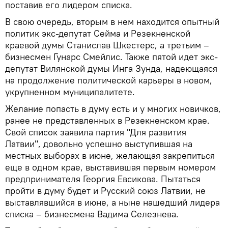
поставив его лидером списка.
В свою очередь, вторым в нем находится опытный
политик экс-депутат Сейма и Резекненской
краевой думы Станислав Шкестерс, а третьим –
бизнесмен Гунарс Смейлис. Также пятой идет экс-
депутат Вилянской думы Инга Зунда, надеющаяся
на продолжение политической карьеры в новом,
укрупненном муниципалитете.
Желание попасть в думу есть и у многих новичков,
ранее не представленных в Резекненском крае.
Свой список заявила партия "Для развития
Латвии", довольно успешно выступившая на
местных выборах в июне, желающая закрепиться
еще в одном крае, выставившая первым номером
предпринимателя Георгия Евсикова. Пытаться
пройти в думу будет и Русский союз Латвии, не
выставлявшийся в июне, а ныне нашедший лидера
списка – бизнесмена Вадима Селезнева.