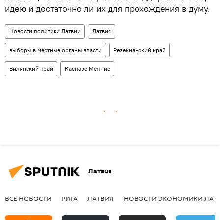
идею и достаточно ли их для прохождения в думу.
Новости политики Латвии
Латвия
выборы в местные органы власти
Резекненский край
Вилянский край
Каспарс Мелнис
Латвия
ВСЕ НОВОСТИ
РИГА
ЛАТВИЯ
НОВОСТИ ЭКОНОМИКИ ЛАТ