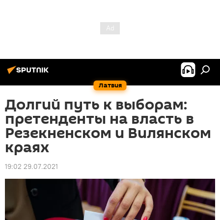
Латвия
Долгий путь к выборам:
претенденты на власть в
Резекненском и Вилянском
краях
19:02 29.07.2021