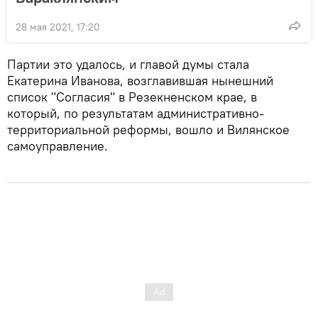
28 мая 2021, 17:20
Партии это удалось, и главой думы стала
Екатерина Иванова, возглавившая нынешний
список "Согласия" в Резекненском крае, в
который, по результатам административно-
территориальной реформы, вошло и Вилянское
самоуправление.