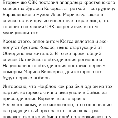
Вторым же СЗК поставил владельца крестьянского
хозяйства Эдгарса Кокарса, а третьей – сотрудницу
Вараклянского музея Илзе Маринску. Также в
списке есть и другие известные в крае лица, что
говорит о желании СЗК закрепиться в этом
муниципалитете.
Кроме этого, оппонентом Юстса является и экс-
депутат Аустрис Кокарс, ныне стартующий от
Объединения жителей. В то же время общий
список Латвийского объединения регионов и
Национального объединения поставил первым
номером Мариса Вишкерса, для которого это
будут первые выборы.
Интересно, что Нацблок как раз был одной из тех
партий, которые активно выступали в Сейме за
присоединение Вараклянского края к
Резекненскому, и не исключено, что голосование
на грядущих выборах за этот список как раз
покажет, сколько избирателей поддерживают эту