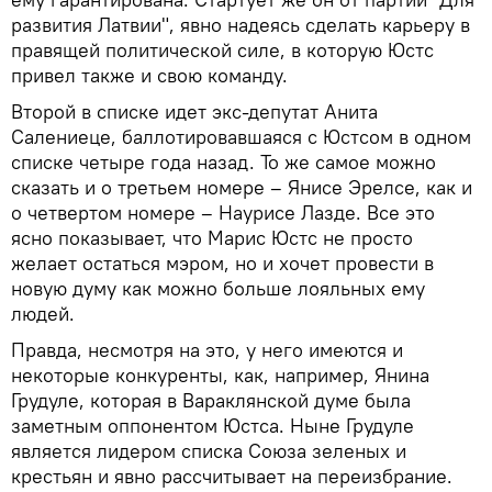
развития Латвии", явно надеясь сделать карьеру в
правящей политической силе, в которую Юстс
привел также и свою команду.
Второй в списке идет экс-депутат Анита
Салениеце, баллотировавшаяся с Юстсом в одном
списке четыре года назад. То же самое можно
сказать и о третьем номере – Янисе Эрелсе, как и
о четвертом номере – Наурисе Лазде. Все это
ясно показывает, что Марис Юстс не просто
желает остаться мэром, но и хочет провести в
новую думу как можно больше лояльных ему
людей.
Правда, несмотря на это, у него имеются и
некоторые конкуренты, как, например, Янина
Грудуле, которая в Вараклянской думе была
заметным оппонентом Юстса. Ныне Грудуле
является лидером списка Союза зеленых и
крестьян и явно рассчитывает на переизбрание.