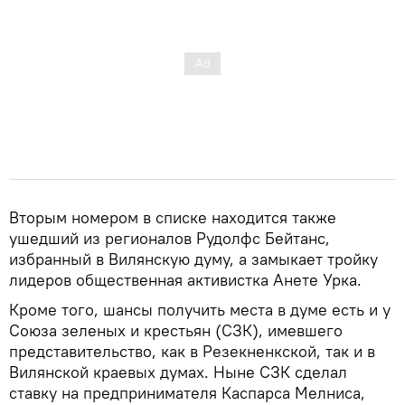
Вторым номером в списке находится также
ушедший из регионалов Рудолфс Бейтанс,
избранный в Вилянскую думу, а замыкает тройку
лидеров общественная активистка Анете Урка.
Кроме того, шансы получить места в думе есть и у
Союза зеленых и крестьян (СЗК), имевшего
представительство, как в Резекненкской, так и в
Вилянской краевых думах. Ныне СЗК сделал
ставку на предпринимателя Каспарса Мелниса,