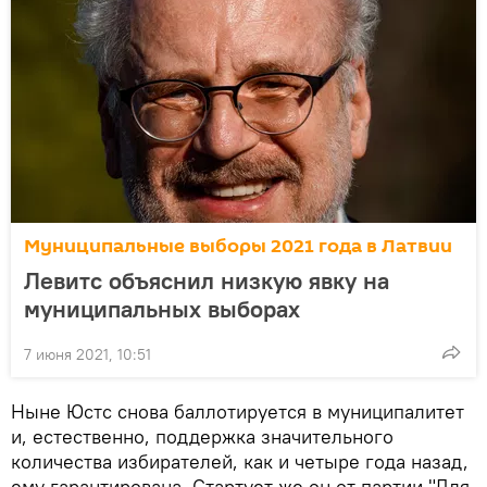
Муниципальные выборы 2021 года в Латвии
Левитс объяснил низкую явку на
муниципальных выборах
7 июня 2021, 10:51
Ныне Юстс снова баллотируется в муниципалитет
и, естественно, поддержка значительного
количества избирателей, как и четыре года назад,
ему гарантирована. Стартует же он от партии "Для