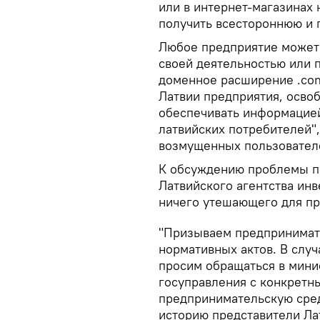
или в интернет-магазинах
получить всестороннюю и 
Любое предприятие может 
своей деятельностью или п
доменное расширение .com
Латвии предприятия, осво
обеспечивать информацией
латвийских потребителей",
возмущенных пользовате
К обсуждению проблемы п
Латвийского агентства инв
ничего утешающего для пр
"Призываем предпринимат
нормативных актов. В случ
просим обращаться в мини
госуправления с конкретн
предпринимательскую сре
историю представители Лат