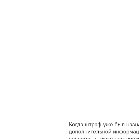
Когда штраф уже был назн
дополнительной информаци
вовремя, а также подтвер