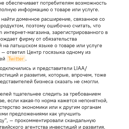
 не обеспечивает потребителям возможность
полную информацию о товаре или услуге.
найти доменное расширение, связанное со
родуктом, поэтому ошибочно считать, что
 интернет-магазина, зарегистрированного в
бождает фирму от обязательства
 на латышском языке о товаре или услуге
 — ответил Центр госязыка одному из
лей
Twitter
.
одключились и представители LIAA/
естиций и развития, которые, впрочем, тоже
едставителей бизнеса сказать не смогли.
елей тщательнее следить за требованием
ае, если какая-то норма кажется непонятной,
стерство экономики или к другим органам
ыми предложениями как улучшить
ду", — прокомментировали скандальную
вийского агентства инвестиций и развития.