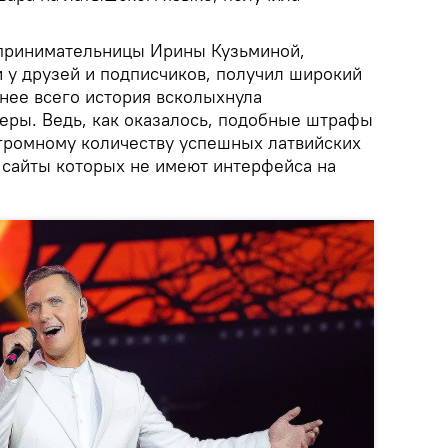
дпринимательницы Ирины Кузьминой,
 у друзей и подписчиков, получил широкий
ьнее всего история всколыхнула
еры. Ведь, как оказалось, подобные штрафы
громному количеству успешных латвийских
 сайты которых не имеют интерфейса на