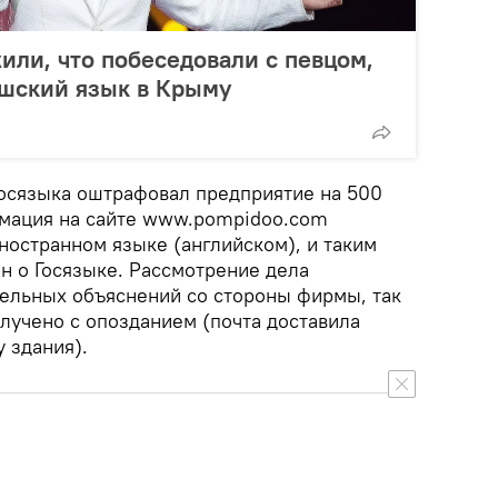
или, что побеседовали с певцом,
шский язык в Крыму
осязыка оштрафовал предприятие на 500
ормация на сайте www.pompidoo.com
ностранном языке (английском), и таким
н о Госязыке. Рассмотрение дела
ельных объяснений со стороны фирмы, так
лучено с опозданием (почта доставила
 здания).