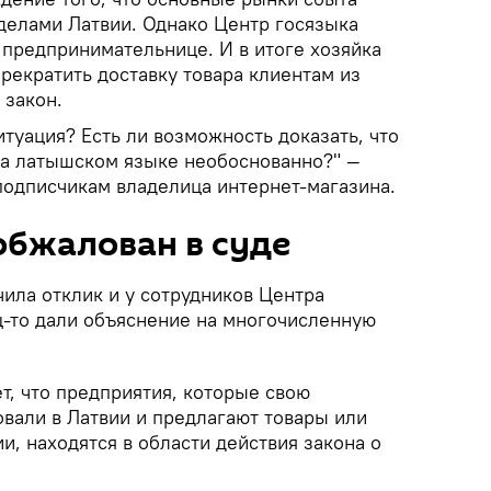
еделами Латвии. Однако Центр госязыка
 предпринимательнице. И в итоге хозяйка
рекратить доставку товара клиентам из
 закон.
итуация? Есть ли возможность доказать, что
на латышском языке необоснованно?" —
подписчикам владелица интернет-магазина.
обжалован в суде
ила отклик и у сотрудников Центра
ц-то дали объяснение на многочисленную
т, что предприятия, которые свою
овали в Латвии и предлагают товары или
и, находятся в области действия закона о