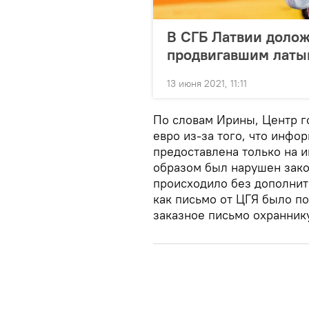
В СГБ Латвии долож
продвигавшим латы
13 июня 2021, 11:11
По словам Ирины, Центр г
евро из-за того, что инф
предоставлена только на и
образом был нарушен зако
происходило без дополнит
как письмо от ЦГЯ было по
заказное письмо охраннику