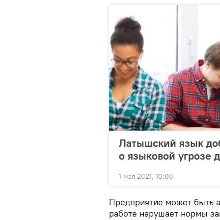
Латышский язык доб
о языковой угрозе 
1 мая 2021, 10:00
Предприятие может быть а
работе нарушает нормы зак