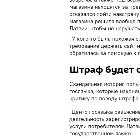
магазина находятся за пр
отказался пойти навстречу
магазина решила вообще п
Латвии, чтобы не нарушать
"У кого-то была похожая с
требование держать сайт 
обратилась за помощью к 
Штраф будет 
Скандальная история получ
госязыка, которые наконе
критику по поводу штрафа.
"Центр госязыка разъясняе
деятельность зарегистрир
услуги потребителям Латви
государственном языке.