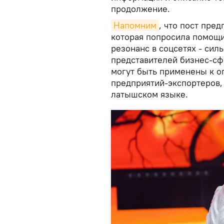
продолжение.
Напомним
, что пост пре
которая попросила помощи
резонанс в соцсетях - сил
представителей бизнес-сф
могут быть применены к о
предприятий-экспортеров,
латышском языке.