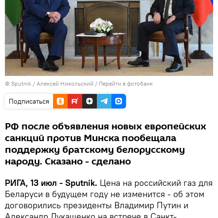
© Sputnik / Алексей Никольский
/
Перейти в фотобанк
Подписаться
РФ после объявления новых европейских
санкций против Минска пообещала
поддержку братскому белорусскому
народу. Сказано - сделано
РИГА, 13 июл - Sputnik.
Цена на российский газ для
Беларуси в будущем году не изменится - об этом
договорились президенты Владимир Путин и
Александр Лукашенко на встрече в Санкт-