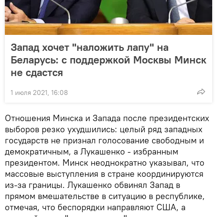
Запад хочет "наложить лапу" на
Беларусь: с поддержкой Москвы Минск
не сдастся
1 июля 2021, 16:08
Отношения Минска и Запада после президентских
выборов резко ухудшились: целый ряд западных
государств не признал голосование свободным и
демократичным, а Лукашенко - избранным
президентом. Минск неоднократно указывал, что
массовые выступления в стране координируются
из-за границы. Лукашенко обвинял Запад в
прямом вмешательстве в ситуацию в республике,
отмечая, что беспорядки направляют США, а