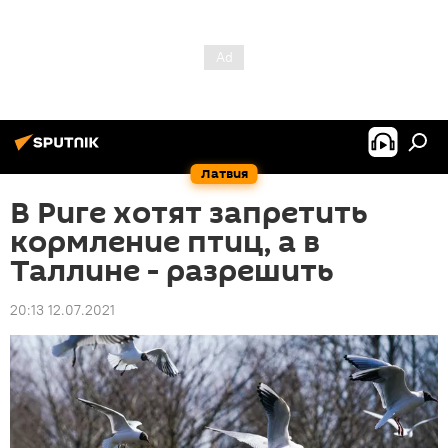
Латвия
В Риге хотят запретить
кормление птиц, а в
Таллине - разрешить
20:13 12.07.2021