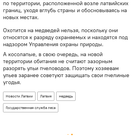
по территории, расположенной возле латвийских
границ, уходя вглубь страны и обосновываясь на
новых местах.
Охотится на медведей нельзя, поскольку они
относятся к разряду охраняемых и находятся под
надзором Управления охраны природы.
А косолапые, в свою очередь, на новой
территории обитания не считают зазорным
разорять ульи пчеловодов. Поэтому хозяевам
ульев заранее советуют защищать свои пчелиные
угодья.
Новости Латвии
Латвия
медведь
Государственная служба леса