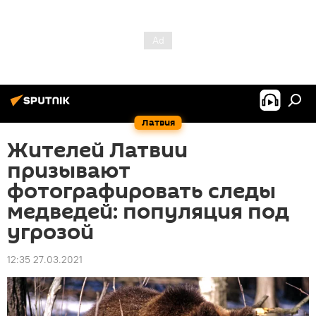
Латвия
Жителей Латвии
призывают
фотографировать следы
медведей: популяция под
угрозой
12:35 27.03.2021