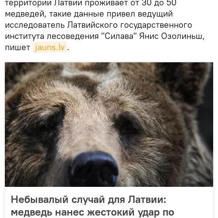
территории Латвии проживает от 30 до 50
медведей, такие данные привел ведущий
исследователь Латвийского государственного
института лесоведения "Силава" Янис Озолиньш,
пишет
jauns.lv
.
Небывалый случай для Латвии:
медведь нанес жестокий удар по