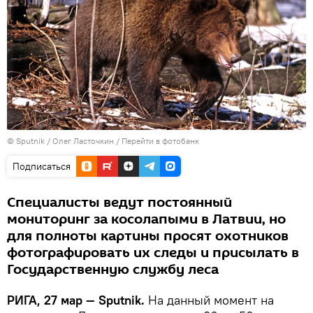
© Sputnik / Олег Ласточкин
/
Перейти в фотобанк
Подписаться
Специалисты ведут постоянный
мониторинг за косолапыми в Латвии, но
для полноты картины просят охотников
фотографировать их следы и присылать в
Государственную службу леса
РИГА, 27 мар — Sputnik.
На данный момент на