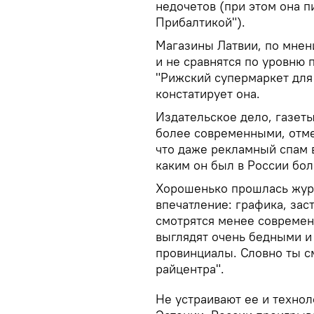
недочетов (при этом она п
Прибалтикой").
Магазины Латвии, по мнен
и не сравнятся по уровню 
"Рижский супермаркет для 
констатирует она.
Издательское дело, газеты
более современными, отме
что даже рекламный спам в
каким он был в России бол
Хорошенько прошлась журн
впечатление: графика, зас
смотрятся менее современ
выглядят очень бедными и
провинциалы. Словно ты с
райцентра".
Не устраивают ее и технол