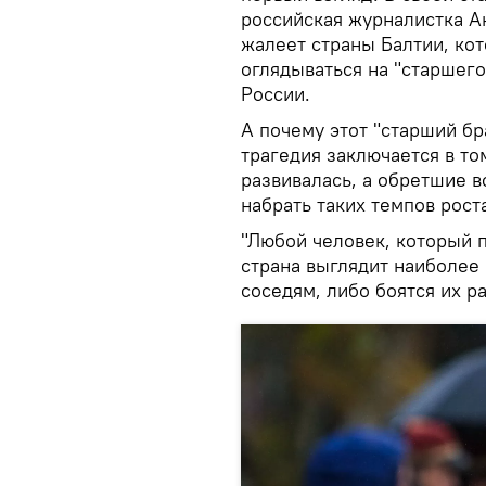
российская журналистка А
жалеет страны Балтии, ко
оглядываться на "старшего 
России.
А почему этот "старший бр
трагедия заключается в то
развивалась, а обретшие 
набрать таких темпов рост
"Любой человек, который 
страна выглядит наиболее 
соседям, либо боятся их ра