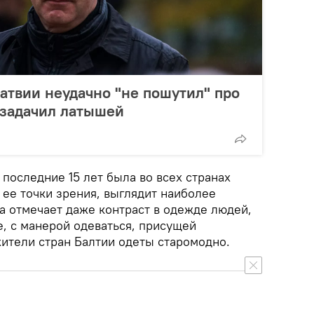
твии неудачно "не пошутил" про
 озадачил латышей
 последние 15 лет была во всех странах
 ее точки зрения, выглядит наиболее
а отмечает даже контраст в одежде людей,
е, с манерой одеваться, присущей
жители стран Балтии одеты старомодно.