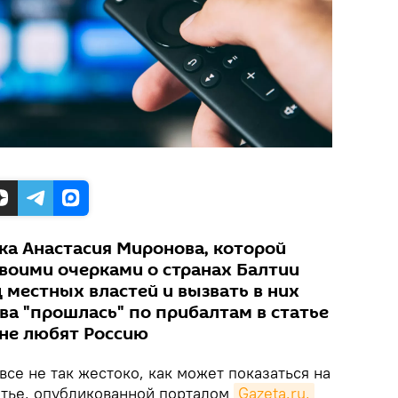
ка Анастасия Миронова, которой
своими очерками о странах Балтии
 местных властей и вызвать в них
ва "прошлась" по прибалтам в статье
 не любят Россию
все не так жестоко, как может показаться на
татье, опубликованной порталом
Gazeta.ru,