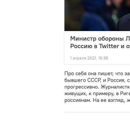
Министр обороны Ла
Россию в Twitter и
1 апреля 2021, 16:38
Про себя она пишет, что за
бывшего СССР, и Россия, с
прогрессивно. Журналистк
живущих, к примеру, в Риг
россиянам. На ее взгляд, 