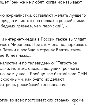
ишет "они же не любят, когда их называют
ию журналистки, оставляют желать лучшего
порядка и чистоты на полках с российскими.
бедных грязнее, чем пермский", -
 и интернет-медиа в России также выглядят
чает Миронова. При этом она подчеркивает,
 Латвии и вообще в странах Балтии такой,
ее 10 лет назад.
алистка и по телевидению: "Тягостное
тавки, монтаж, одежда ведущих, реклама
но, чем у нас... Вообще все балтийские СМИ
 скромными, как будто их делают
мотришь российский телеканал из
огии во всех постсоветских странах, кроме