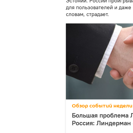
Эстонии. России проигрыва
для пользователей и даже 
словам, страдает.
Обзор событий недели
Большая проблема 
Россия: Линдерман 