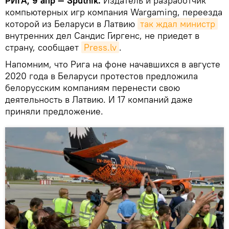
РИГА, 9 апр — Sputnik.
Издатель и разработчик
компьютерных игр компания Wargaming, переезда
которой из Беларуси в Латвию
так ждал министр
внутренних дел Сандис Гиргенс, не приедет в
страну, сообщает
Press.lv
.
Напомним, что Рига на фоне начавшихся в августе
2020 года в Беларуси протестов предложила
белорусским компаниям перенести свою
деятельность в Латвию. И 17 компаний даже
приняли предложение.