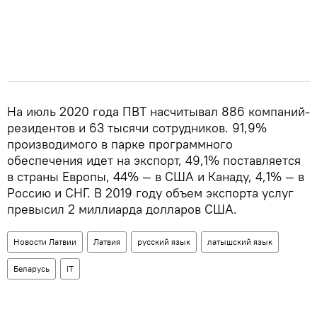
На июль 2020 года ПВТ насчитывал 886 компаний-
резидентов и 63 тысячи сотрудников. 91,9%
производимого в парке программного
обеспечения идет на экспорт, 49,1% поставляется
в страны Европы, 44% — в США и Канаду, 4,1% — в
Россию и СНГ. В 2019 году объем экспорта услуг
превысил 2 миллиарда долларов США.
Новости Латвии
Латвия
русский язык
латышский язык
Беларусь
IT