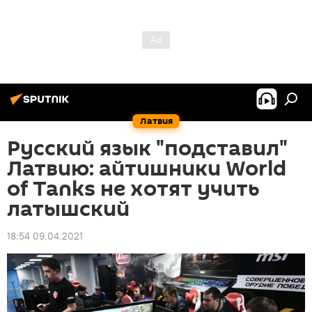
Латвия
Русский язык "подставил"
Латвию: айтишники World
of Tanks не хотят учить
латышский
18:54 09.04.2021