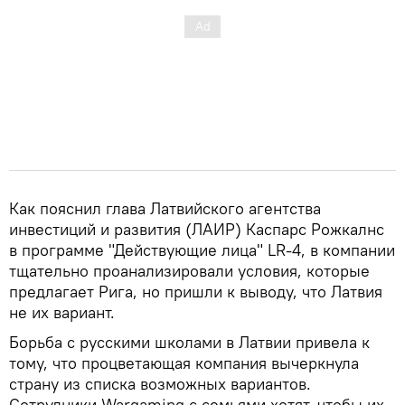
Как пояснил глава Латвийского агентства
инвестиций и развития (ЛАИР) Каспарс Рожкалнс
в программе "Действующие лица" LR-4, в компании
тщательно проанализировали условия, которые
предлагает Рига, но пришли к выводу, что Латвия
не их вариант.
Борьба с русскими школами в Латвии привела к
тому, что процветающая компания вычеркнула
страну из списка возможных вариантов.
Сотрудники Wargaming с семьями хотят, чтобы их