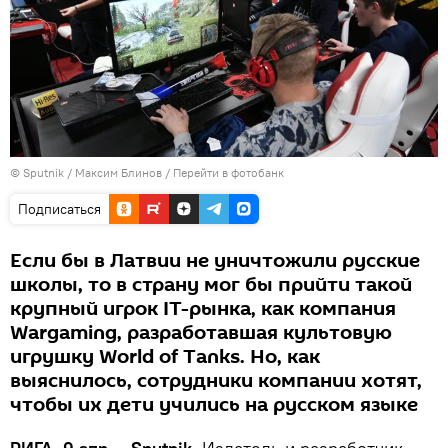
© Sputnik / Максим Блинов
/
Перейти в фотобанк
Подписаться
Если бы в Латвии не уничтожили русские
школы, то в страну мог бы прийти такой
крупный игрок IT-рынка, как компания
Wargaming, разработавшая культовую
игрушку World of Tanks. Но, как
выяснилось, сотрудники компании хотят,
чтобы их дети учились на русском языке