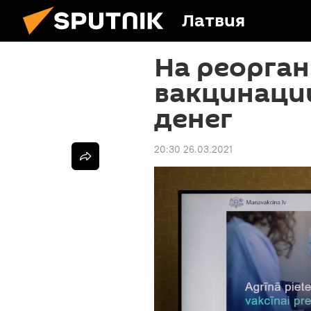
Латвия
На реорга
вакцинаци
денег
20:30 26.03.2021