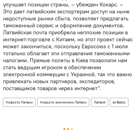
улучшает позиции страны, – убежден Кокарс. –
Это дает латвийским экспортерам доступ на ныне
недоступные рынки сбыта, позволяет предлагать
таможенный сервис и оформление документов.
Латвийская почта приобрела неплохие позиции в
интернет-торговле с Китаем, но этот проект сейчас
может закончиться, поскольку Евросоюз с 1 июля
тотально облагает эти отправления таможенными
налогами. Прямые полеты в Киев позволили нам
стать ведущим игроком в обеспечении
электронной коммерции с Украиной, так что важно
привлекать новых партнеров, экспедиторов,
поставщиков товаров через интернет".
Новости Латвии
Новости экономики Латвии
Латвия
airBaltic