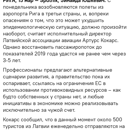
РИГА, 15 мар — Sputnik, Зинаида Юшкевич.
С
понедельника возобновляются полеты из
аэропорта Рига в третьи страны, и, вопреки
опасениям о том, что это может ухудшить
эпидемиологическую ситуацию, должно произойти
наоборот, считает исполнительный директор
Латвийской ассоциации авиации Артурс Кокарс.
Однако восстановить пассажиропоток до
показателей 2019 года удастся не ранее чем через
3-5 лет.
Профессионалы предлагают альтернативные
сценарии развития, а правительство пока их
оспаривает, ссылаясь на ограничения ЕС в
использовании противоковидных ресурсов – как
будто собственных у страны нет, и любые
инициативы в экономике можно реализовывать
исключительно за чужой счет.
Кокарс сообщил, что в данный момент около 500
туристов из Латвии еженедельно отправляются на