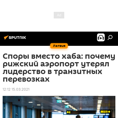
Латвия
Споры вместо хаба: почему
рижский аэропорт утерял
лидерство в транзитных
перевозках
12:12 15.03.2021