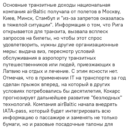
Основные транзитные доходы национальная
компания airBaltic получала от полетов в Москву,
Киев, Минск, Стамбул и "из-за запретов оказалась
в тяжелой ситуации". Информация о том, что Рига
открывается для транзита, вызвала всплеск
запросов на билеты, но чтобы этот спрос
удовлетворить, нужны другие организационные
меры: выдача виз, пересмотр условий
обслуживания в аэропорту транзитных
путешественников или людей, приезжающих в
Латвию на отдых и лечение. С этим ясности нет.
Отмечая, что в применении IT на транспорте за год
сделан прыжок вперед, на который в других
условиях потребовались бы десятилетия, Кокарс
прогнозирует дальнейшее развитие "безлюдных"
технологий. Компания airBaltic начала внедрять
IATA-pass, который будет интегрировать всю
информацию о пассажире и заменять не только
бумаги, но и разовые посадочные талоны для