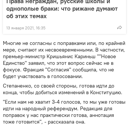
Права неграждан, русские школы и
однополые браки: что рижане думают
об этих темах
13 января 2021, 16:35
Многие не согласны с поправками или, по крайней
мере, считают их несвоевременными. В частности,
премьер-министр Кришьянис Кариньш ""Новое
Единство" заявил, что этот вопрос сейчас не в
фокусе. Фракция "Согласия" сообщила, что не
будет участвовать в голосовании.
Степаненко, со своей стороны, готова идти до
конца, чтобы добиться изменений в Конституцию.
"Если нам не хватит 3-4 голосов, то мы уже готовы
идти на народный референдум. Редакция для
поправок у нас практически готова, аннотация
тоже готовится", - рассказала она.