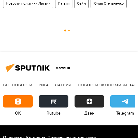
Новости политики Латвии
Латвия
Сейм
Юлия Степаненко
Латвия
ВСЕ НОВОСТИ
РИГА
ЛАТВИЯ
НОВОСТИ ЭКОНОМИКИ ЛАТ
OK
Rutube
Дзен
Telegram
О проекте
Контакты
Правила использования