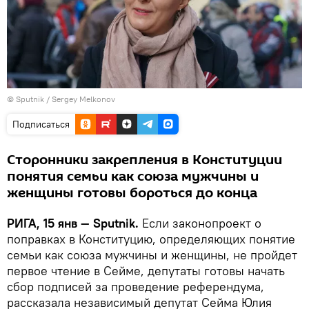
© Sputnik / Sergey Melkonov
Подписаться
Сторонники закрепления в Конституции
понятия семьи как союза мужчины и
женщины готовы бороться до конца
РИГА, 15 янв — Sputnik.
Если законопроект о
поправках в Конституцию, определяющих понятие
семьи как союза мужчины и женщины, не пройдет
первое чтение в Сейме, депутаты готовы начать
сбор подписей за проведение референдума,
рассказала независимый депутат Сейма Юлия