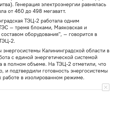
Литва). Генерация электроэнергии равнялась
ла от 460 до 498 мегаватт.
нградская ТЭЦ-2 работала одним
ТЭС — тремя блоками, Маяковская и
составом оборудования", — говорится в
ТЭЦ-2.
ы энергосистемы Калининградской области в
ота с единой энергетической системой
а в полном объеме. На ТЭЦ-2 отметили, что
, и подтвердили готовность энергосистемы
к работе в изолированном режиме.