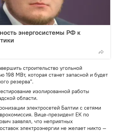
ность энергосистемы РФ к
тики
авершить строительство угольной
 198 МВт, которая станет запасной и будет
ого резерва".
тестирование изолированной работы
дской области.
ронизации электросетей Балтии с сетями
врокомиссия. Вице-президент ЕК по
вич заявлял, что неприятных
оставок электроэнергии не желает никто —