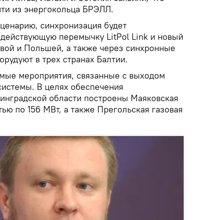
йти из энергокольца БРЭЛЛ.
ценарию, синхронизация будет
 действующую перемычку LitPol Link и новый
вой и Польшей, а также через синхронные
рудуют в трех странах Балтии.
мые мероприятия, связанные с выходом
системы. В целях обеспечения
инградской области построены Маяковская
ью по 156 МВт, а также Прегольская газовая