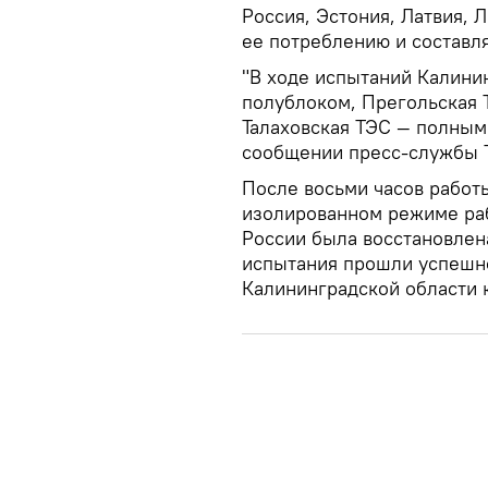
Россия, Эстония, Латвия, 
ее потреблению и составля
"В ходе испытаний Калини
полублоком, Прегольская 
Талаховская ТЭС — полным 
сообщении пресс-службы 
После восьми часов работ
изолированном режиме раб
России была восстановлен
испытания прошли успешно
Калининградской области 