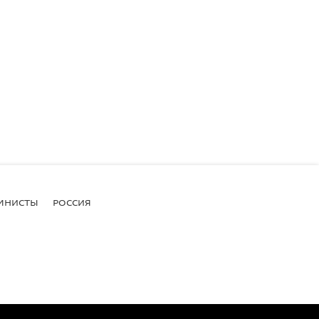
МНИСТЫ
РОССИЯ