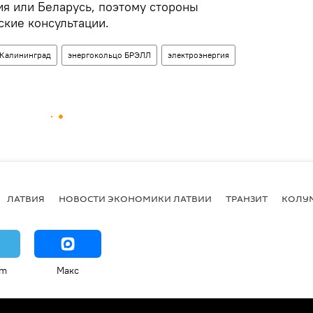
ия или Беларусь, поэтому стороны
ские консультации.
Калининград
энергокольцо БРЭЛЛ
электроэнергия
ЛАТВИЯ
НОВОСТИ ЭКОНОМИКИ ЛАТВИИ
ТРАНЗИТ
КОЛУ
am
Макс