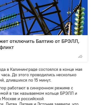
может отключить Балтию от БРЭЛЛ,
нфликт
да в Калининграде состоялся в конце мая
 часа. До этого проводились несколько
й, длившихся по 15 минут.
 пор работают в синхронном режиме с
емой в так называемом кольце БРЭЛЛ и
в Москве и российской
и. Литва, Латвия и Эстония заявили, что