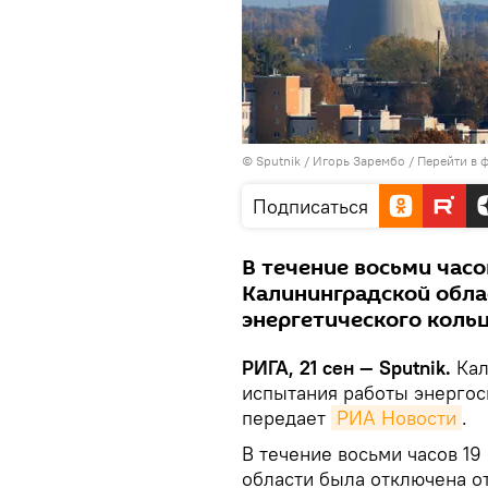
© Sputnik / Игорь Зарембо
/
Перейти в 
Подписаться
В течение восьми часо
Калининградской обла
энергетического коль
РИГА, 21 сен — Sputnik.
Кал
испытания работы энергос
передает
РИА Новости
.
В течение восьми часов 1
области была отключена о