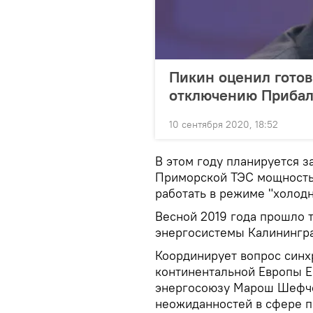
Пикин оценил готов
отключению Прибал
10 сентября 2020, 18:52
В этом году планируется з
Приморской ТЭС мощностью
работать в режиме "холодн
Весной 2019 года прошло 
энергосистемы Калинингра
Координирует вопрос синх
континентальной Европы Е
энергосоюзу Марош Шефчо
неожиданностей в сфере п