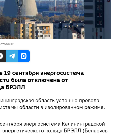
фотобанк
в 19 сентября энергосистема
сти была отключена от
ца БРЭЛЛ
ининградская область успешно провела
истемы области в изолированном режиме,
9 сентября энергосистема Калининградской
т энергетического кольца БРЭЛЛ (Беларусь,