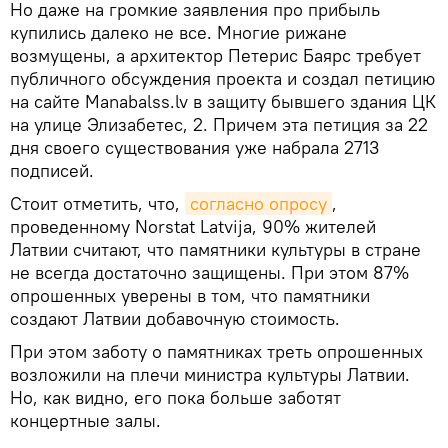
Но даже на громкие заявления про прибыль
купились далеко не все. Многие рижане
возмущены, а архитектор Петерис Баярс требует
публичного обсуждения проекта и создал петицию
на сайте Manabalss.lv в защиту бывшего здания ЦК
на улице Элизабетес, 2. Причем эта петиция за 22
дня своего существования уже набрала 2713
подписей.
Стоит отметить, что,
согласно опросу
,
проведенному Norstat Latvija, 90% жителей
Латвии считают, что памятники культуры в стране
не всегда достаточно защищены. При этом 87%
опрошенных уверены в том, что памятники
создают Латвии добавочную стоимость.
При этом заботу о памятниках треть опрошенных
возложили на плечи министра культуры Латвии.
Но, как видно, его пока больше заботят
концертные залы.