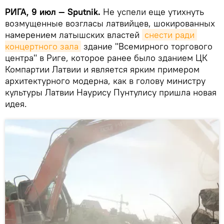
РИГА, 9 июл — Sputnik.
Не успели еще утихнуть
возмущенные возгласы латвийцев, шокированных
намерением латышских властей
снести ради 
концертного зала
здание "Всемирного торгового
центра" в Риге, которое ранее было зданием ЦК
Компартии Латвии и является ярким примером
архитектурного модерна, как в голову министру
культуры Латвии Наурису Пунтулису пришла новая
идея.