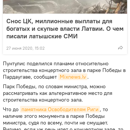
Снос ЦК, миллионные выплаты для
богатых и скупые власти Латвии. О чем
писали латышские СМИ
27 июня 2020, 15:02
Пунтулис поделился планами относительно
строительства концертного зала в парке Победы в
Пардаугаве, сообщает
Mixnews.lv
.
Парк Победы, по словам министра, можно
рассматривать как альтернативное место для
строительства концертного зала.
Что до
памятника Освободителям Риги
, то
наличие этого монумента в парке Победы
министра, судя по всему, почти не смущает.
Видимо, если уж речь идет о концертном зале, то