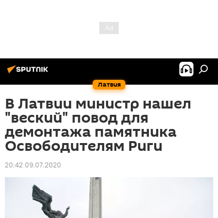
Латвия
В Латвии министр нашел
"веский" повод для
демонтажа памятника
Освободителям Риги
20:42 09.07.2020