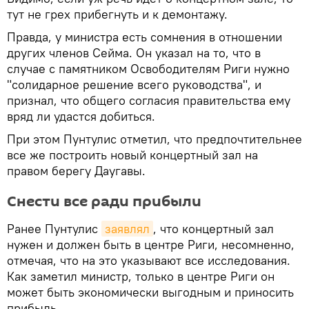
тут не грех прибегнуть и к демонтажу.
Правда, у министра есть сомнения в отношении
других членов Сейма. Он указал на то, что в
случае с памятником Освободителям Риги нужно
"солидарное решение всего руководства", и
признал, что общего согласия правительства ему
вряд ли удастся добиться.
При этом Пунтулис отметил, что предпочтительнее
все же построить новый концертный зал на
правом берегу Даугавы.
Снести все ради прибыли
Ранее Пунтулис
заявлял
, что концертный зал
нужен и должен быть в центре Риги, несомненно,
отмечая, что на это указывают все исследования.
Как заметил министр, только в центре Риги он
может быть экономически выгодным и приносить
прибыль.