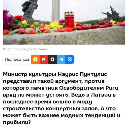
© Sputnik / Sergey Melkonov
Подписаться
Министр культуры Наурис Пунтулис
представил такой аргумент, против
которого памятник Освободителям Риги
вряд ли может устоять. Ведь в Латвии в
последнее время вошло в моду
строительство концертных залов. А что
может быть важнее модных тенденций и
прибыли?