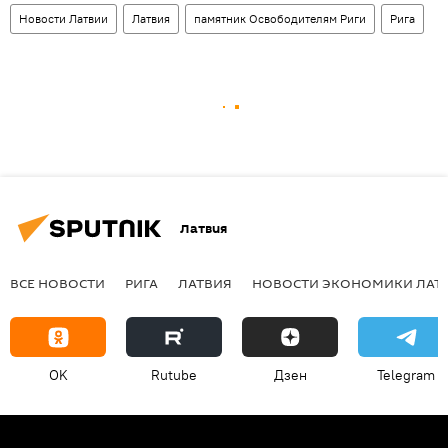
Новости Латвии
Латвия
памятник Освободителям Риги
Рига
Латвия
ВСЕ НОВОСТИ
РИГА
ЛАТВИЯ
НОВОСТИ ЭКОНОМИКИ ЛАТ
OK
Rutube
Дзен
Telegram