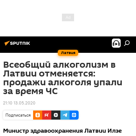
Латвия
Всеобщий алкоголизм в
Латвии отменяется:
продажи алкоголя упали
за время ЧС
21:10 13.05.2020
Подписаться
Министр здравоохранения Латвии Илзе