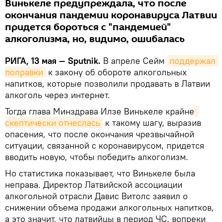
Винькеле предупреждала, что после
окончания пандемии коронавируса Латвии
придется бороться с "пандемией"
алкоголизма, но, видимо, ошибалась
РИГА, 13 мая — Sputnik.
В апреле Сейм
поддержал 
поправки
к закону об обороте алкогольных
напитков, которые позволили продавать в Латвии
алкоголь через интернет.
Тогда глава Минздрава Илзе Винькеле крайне
скептически отнеслась
к такому шагу, выразив
опасения, что после окончания чрезвычайной
ситуации, связанной с коронавирусом, придется
вводить новую, чтобы победить алкоголизм.
Но статистика показывает, что Винькеле была
неправа. Директор Латвийской ассоциации
алкогольной отрасли Давис Витолс заявил о
снижении объема продажи алкогольных напитков,
а это значит, что латвийцы в период ЧС, вопреки