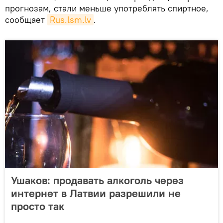
прогнозам, стали меньше употреблять спиртное,
сообщает
Rus.lsm.lv
.
Ушаков: продавать алкоголь через
интернет в Латвии разрешили не
просто так