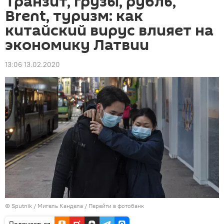
Транзит, грузы, рубль,
Brent, туризм: как
китайский вирус влияет на
экономику Латвии
13:06 13.02.2020
© Sputnik / Мигель Кандела
/
Перейти в фотобанк
Подписаться