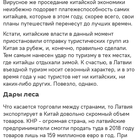
Вирусное же проседание китайской экономики
неизбежно подорвет платежеспособность самих
китайцев, которые в этом году, скорее всего, свои
планы путешествий перенесут до лучших времен.
Кстати, китайские власти в данный момент
приостановили отправку туристических групп из
Китая за рубеж, и, конечно, правильно сделали.
Тем самым нанесен удар по туризму в тех местах,
где китайцы отдыхали зимой. К счастью, в Латвии
въездной туризм носит сезонный характер, и в это
время года у нас туристов нет ни китайских, ни
каких-либо других. Повезло, однако.
Дары леса
Что касается торговли между странами, то Латвия
экспортирует в Китай довольно скромный объем
товаров. КНР - огромная страна, но латвийские
предприниматели смогли продать туда в 2018 году
товаров лишь на 159 миллионов евро в год. При