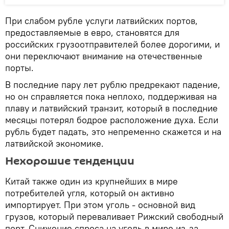
При слабом рубле услуги латвийских портов,
предоставляемые в евро, становятся для
российских грузоотправителей более дорогими, и
они переключают внимание на отечественные
порты.
В последние пару лет рублю предрекают падение,
но он справляется пока неплохо, поддерживая на
плаву и латвийский транзит, который в последние
месяцы потерял бодрое расположение духа. Если
рубль будет падать, это непременно скажется и на
латвийской экономике.
Нехорошие тенденции
Китай также один из крупнейших в мире
потребителей угля, который он активно
импортирует. При этом уголь - основной вид
грузов, который переваливает Рижский свободный
порт. Снижение спроса на уголь в мире из-за