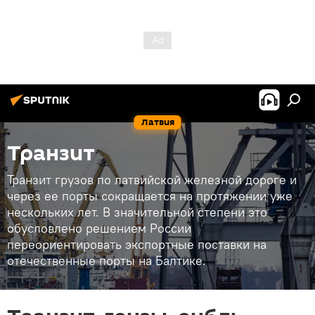
Латвия
Транзит
Транзит грузов по латвийской железной дороге и
через ее порты сокращается на протяжении уже
нескольких лет. В значительной степени это
обусловлено решением России
переориентировать экспортные поставки на
отечественные порты на Балтике.