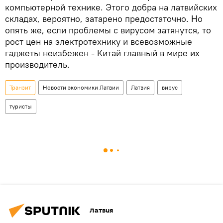
компьютерной технике. Этого добра на латвийских
складах, вероятно, затарено предостаточно. Но
опять же, если проблемы с вирусом затянутся, то
рост цен на электротехнику и всевозможные
гаджеты неизбежен - Китай главный в мире их
производитель.
Транзит
Новости экономики Латвии
Латвия
вирус
туристы
Латвия