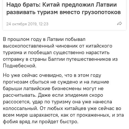
Надо брать: Китай предложил Латвии
развивать туризм вместо грузопотоков
24 октября 2019, 12:23
В прошлом году в Латвии побывал
высокопоставленный чиновник от китайского
туризма и пообещал существенно нарастить
отправку в страны Балтии путешественников из
Поднебесной.
Но уже сейчас очевидно, что в этом году
прогнозам сбыться не суждено и на лишние
барыши латвийские бизнесмены могут не
рассчитывать. Даже если эпидемия скоро
рассосется, удар по туризму она уже нанесла
колоссальный. От любых китайцев уже сейчас во
всем мире шарахаются, как от прокаженных, и эта
фобия вряд ли пройдет быстро.