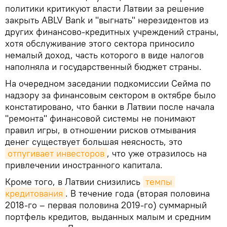
политики критикуют власти Латвии за решение
закрыть ABLV Bank и "выгнать" нерезидентов из
других финансово-кредитных учреждений страны,
хотя обслуживание этого сектора приносило
немалый доход, часть которого в виде налогов
наполняла и государственный бюджет страны.
На очередном заседании подкомиссии Сейма по
надзору за финансовым сектором в октябре было
констатировано, что банки в Латвии после начала
"ремонта" финансовой системы не понимают
правил игры, в отношении рисков отмывания
денег существует большая неясность, это
отпугивает инвесторов
, что уже отразилось на
привлечении иностранного капитала.
Кроме того, в Латвии снизились
темпы 
кредитования
. В течение года (вторая половина
2018-го – первая половина 2019-го) суммарный
портфель кредитов, выданных малым и средним