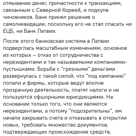
отмывании денег, причастности к транзакциям,
связанным с Северной Кореей, и подкупе
чиновников. Банк принял решение о
самоликвидации, поскольку его не стал спасать ни
ЕЦБ, ни Банк Латвии.
После этого банковская система в Латвии
подверглась масштабным изменениям, основное
из которых – отказ от сотрудничества с
нерезидентами и так называемыми компаниями-
пустышками. Борьба с "грязными" деньгами
развернулась с такой силой, что "под кампанию"
попали и фирмы, которые ведут вполне
прозрачную деятельность, платят налоги и не
пользуются офшорными юрисдикциями. На
основании только того, что они являются
нерезидентами, а потому "подозрительны", им
начали закрывать счета и отказывать в открытии
новых, требовать множество документов,
подтверждающих происхождение средств,