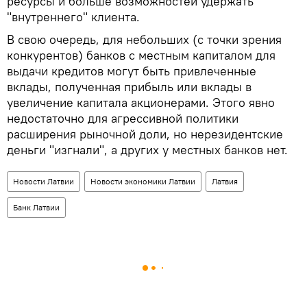
ресурсы и больше возможностей удержать
"внутреннего" клиента.
В свою очередь, для небольших (с точки зрения
конкурентов) банков с местным капиталом для
выдачи кредитов могут быть привлеченные
вклады, полученная прибыль или вклады в
увеличение капитала акционерами. Этого явно
недостаточно для агрессивной политики
расширения рыночной доли, но нерезидентские
деньги "изгнали", а других у местных банков нет.
Новости Латвии
Новости экономики Латвии
Латвия
Банк Латвии