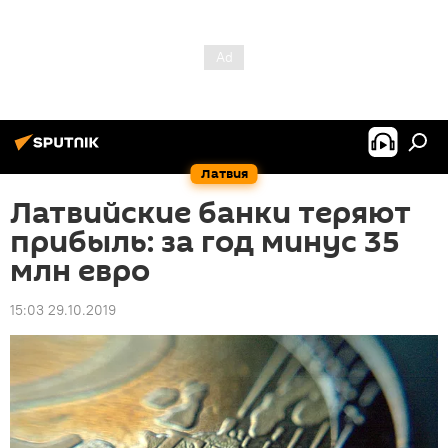
Латвия
Латвийские банки теряют
прибыль: за год минус 35
млн евро
15:03 29.10.2019