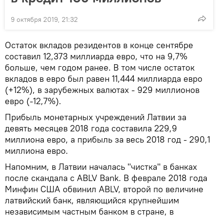
9 октября 2019, 21:32
Остаток вкладов резидентов в конце сентябре
составил 12,373 миллиарда евро, что на 9,7%
больше, чем годом ранее. В том числе остаток
вкладов в евро был равен 11,444 миллиарда евро
(+12%), в зарубежных валютах - 929 миллионов
евро (-12,7%).
Прибыль монетарных учреждений Латвии за
девять месяцев 2018 года составила 229,9
миллиона евро, а прибыль за весь 2018 год - 290,1
миллиона евро.
Напомним, в Латвии началась "чистка" в банках
после скандала с ABLV Bank. В феврале 2018 года
Минфин США обвинил ABLV, второй по величине
латвийский банк, являющийся крупнейшим
независимым частным банком в стране, в