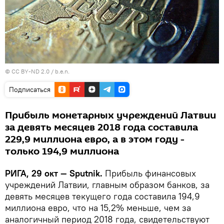
©
CC BY-ND 2.0
/
b.e.n.
Подписаться
Прибыль монетарных учреждений Латвии
за девять месяцев 2018 года составила
229,9 миллиона евро, а в этом году -
только 194,9 миллиона
РИГА, 29 окт — Sputnik.
Прибыль финансовых
учреждений Латвии, главным образом банков, за
девять месяцев текущего года составила 194,9
миллиона евро, что на 15,2% меньше, чем за
аналогичный период 2018 года, свидетельствуют