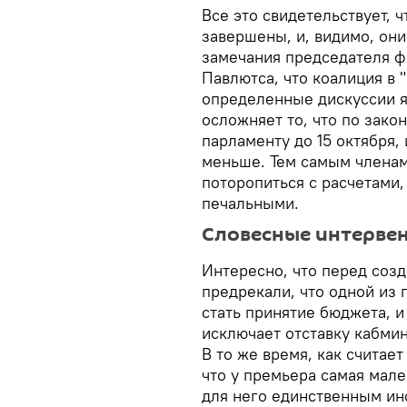
Все это свидетельствует, 
завершены, и, видимо, они
замечания председателя ф
Павлютса, что коалиция в 
определенные дискуссии я
осложняет то, что по зак
парламенту до 15 октября,
меньше. Тем самым членам
поторопиться с расчетами,
печальными.
Словесные интерве
Интересно, что перед соз
предрекали, что одной из 
стать принятие бюджета, и
исключает отставку кабмин
В то же время, как считает
что у премьера самая мале
для него единственным ин