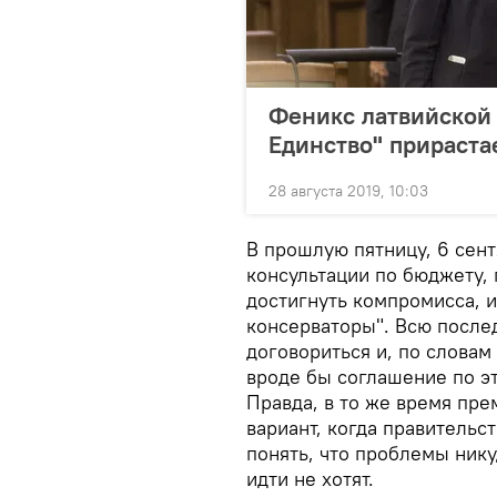
Феникс латвийской 
Единство" прираста
28 августа 2019, 10:03
В прошлую пятницу, 6 сен
консультации по бюджету, 
достигнуть компромисса, и
консерваторы". Всю посл
договориться и, по слова
вроде бы соглашение по э
Правда, в то же время пре
вариант, когда правительс
понять, что проблемы нику
идти не хотят.