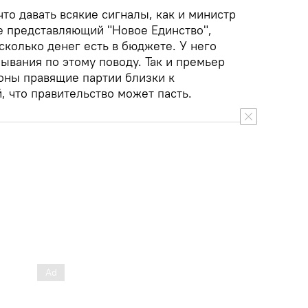
что давать всякие сигналы, как и министр
е представляющий "Новое Единство",
 сколько денег есть в бюджете. У него
ывания по этому поводу. Так и премьер
роны правящие партии близки к
й, что правительство может пасть.