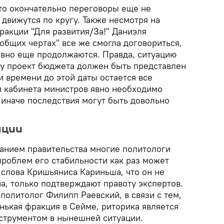
что окончательно переговоры еще не
 движутся по кругу. Также несмотря на
ракции "Для развития/За!" Даниэля
"общих чертах" все же смогла договориться,
вно еще продолжаются. Правда, ситуацию
ону проект бюджета должен быть представлен
 и времени до этой даты остается все
 кабинета министров явно необходимо
 иначе последствия могут быть довольно
нции
данием правительства многие политологи
проблем его стабильности как раз может
 слова Кришьяниса Кариньша, что он не
а, только подтверждают правоту экспертов.
 политолог Филипп Раевский, в связи с тем,
нькая фракция в Сейме, риторика является
струментом в нынешней ситуации.