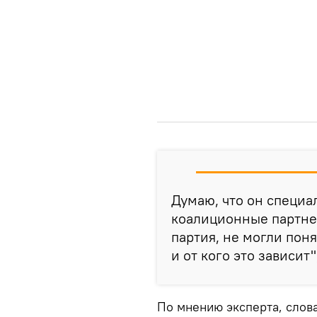
Думаю, что он специа
коалиционные партнер
партия, не могли поня
и от кого это зависит
По мнению эксперта, слова