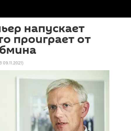
ьер напускает
то проиграет от
абмина
3 09.11.2021
)