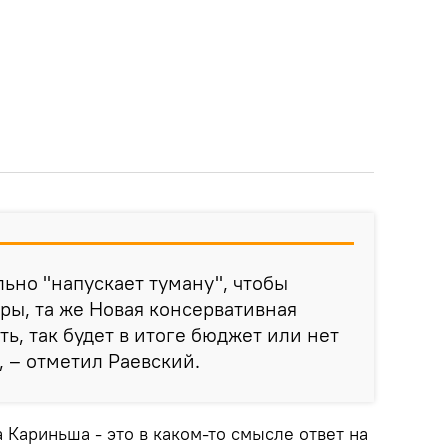
льно "напускает туману", чтобы
ы, та же Новая консервативная
ть, так будет в итоге бюджет или нет
", – отметил Раевский.
 Кариньша - это в каком-то смысле ответ на