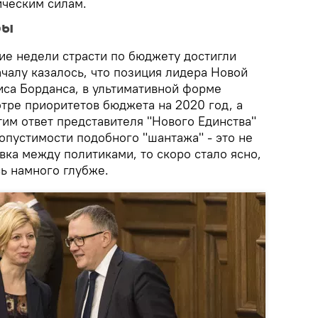
ческим силам.
ры
е недели страсти по бюджету достигли
ачалу казалось, что позиция лидера Новой
иса Борданса, в ультимативной форме
тре приоритетов бюджета на 2020 год, а
им ответ представителя "Нового Единства"
опустимости подобного "шантажа" - это не
ка между политиками, то скоро стало ясно,
ь намного глубже.