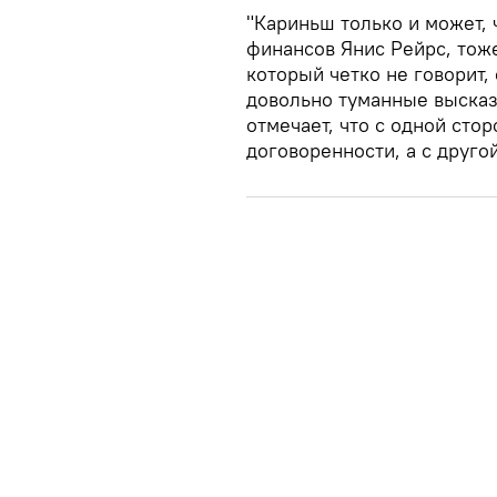
"Кариньш только и может, 
финансов Янис Рейрс, тож
который четко не говорит,
довольно туманные высказ
отмечает, что с одной сто
договоренности, а с друго