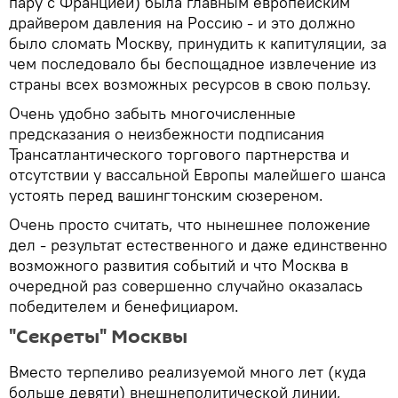
пару с Францией) была главным европейским
драйвером давления на Россию - и это должно
было сломать Москву, принудить к капитуляции, за
чем последовало бы беспощадное извлечение из
страны всех возможных ресурсов в свою пользу.
Очень удобно забыть многочисленные
предсказания о неизбежности подписания
Трансатлантического торгового партнерства и
отсутствии у вассальной Европы малейшего шанса
устоять перед вашингтонским сюзереном.
Очень просто считать, что нынешнее положение
дел - результат естественного и даже единственно
возможного развития событий и что Москва в
очередной раз совершенно случайно оказалась
победителем и бенефициаром.
"Секреты" Москвы
Вместо терпеливо реализуемой много лет (куда
больше девяти) внешнеполитической линии,