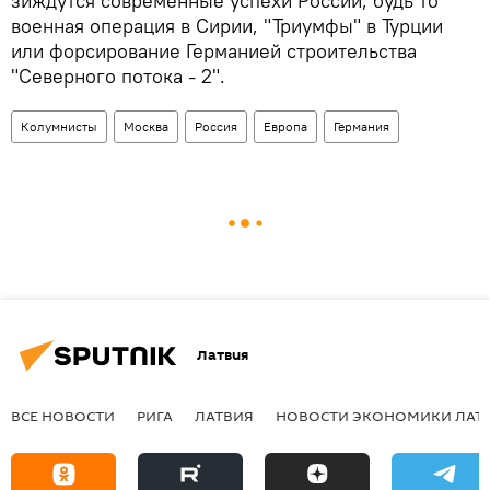
зиждутся современные успехи России, будь то
военная операция в Сирии, "Триумфы" в Турции
или форсирование Германией строительства
"Северного потока - 2".
Колумнисты
Москва
Россия
Европа
Германия
Латвия
ВСЕ НОВОСТИ
РИГА
ЛАТВИЯ
НОВОСТИ ЭКОНОМИКИ ЛАТ