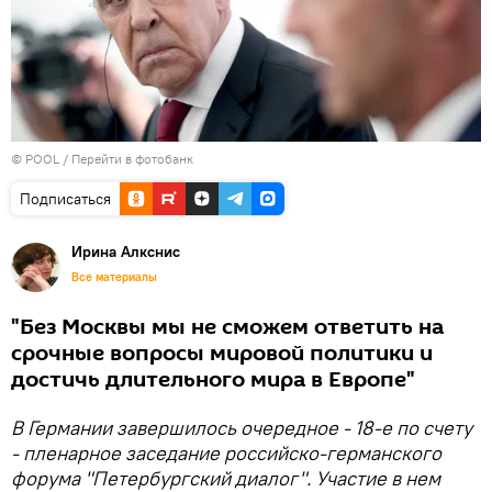
© POOL
/
Перейти в фотобанк
Подписаться
Ирина Алкснис
Все материалы
"Без Москвы мы не сможем ответить на
срочные вопросы мировой политики и
достичь длительного мира в Европе"
В Германии завершилось очередное - 18-е по счету
- пленарное заседание российско-германского
форума "Петербургский диалог". Участие в нем