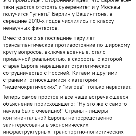
таки удастся отстоять суверенитет и у Москвы
получится "угнать" Берлин у Вашингтона, в
середине 2010-х годов числились по классу
ненаучных фантастов.
Вместо этого за последние пару лет
трансатлантическое противостояние по широкому
кругу вопросов, включая военные, стало
привычной реальностью, а скорость, с которой
старая Европа наращивает стратегическое
сотрудничество с Россией, Китаем и другими
странами, относящимися к категории
"недемократических" и "изгоев", только нарастает.
Теперь самое простое и все чаще встречающееся
объяснение происходящего: "Ну это же с самого
начала было очевидно!" Страны - лидеры
континентальной Европы непосредственно
заинтересованы в экономических,
инфраструктурных, транспортно-логистических