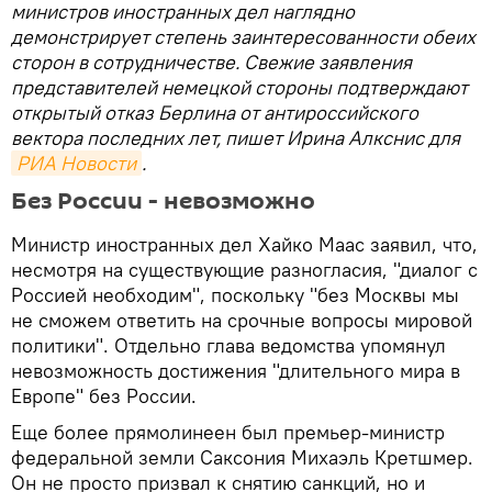
министров иностранных дел наглядно
демонстрирует степень заинтересованности обеих
сторон в сотрудничестве. Свежие заявления
представителей немецкой стороны подтверждают
открытый отказ Берлина от антироссийского
вектора последних лет, пишет Ирина Алкснис для
РИА Новости
.
Без России - невозможно
Министр иностранных дел Хайко Маас заявил, что,
несмотря на существующие разногласия, "диалог с
Россией необходим", поскольку "без Москвы мы
не сможем ответить на срочные вопросы мировой
политики". Отдельно глава ведомства упомянул
невозможность достижения "длительного мира в
Европе" без России.
Еще более прямолинеен был премьер-министр
федеральной земли Саксония Михаэль Кретшмер.
Он не просто призвал к снятию санкций, но и