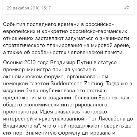
29 декабря 2018, 15:17
События последнего времени в российско-
европейских и конкретно российско-германских
отношениях заставляют задуматься о значимости
стратегического планирования на мировой арене,
а также об особенностях человеческой памяти.
Осенью 2010 года Владимир Путин в статусе
премьер-министра принял участие в
экономическом форуме, организованном
немецкой газетой Süddeutsche Zeitung. Тогда же в
издании была опубликована его статья с
предложением о создании "большой Европы" как
общего экономически интегрированного
пространства. Идея оказалась настолько
интересной и ярко упакованной - "от Лиссабона до
Владивостока", что о ней продолжают говорить до
сих пор. Знаменитую формулу цитировала и