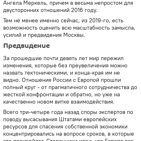
Ангела Меркель, причем в весьма непростом для
двусторонних отношений 2016 году.
Тем не менее именно сейчас, из 2019-го, есть
возможность оценить всю масштабность замысла,
усилий и предвидения Москвы.
Предвидение
За прошедшие почти девять лет мир пережил
изменения, которые без преувеличения можно
назвать тектоническими, и конца-края им не
видно. Отношения России с Европой прошли
полный круг - от прагматичного сотрудничества до
жесткой конфронтации и обратно, но уже на
качественно новом витке взаимодействия.
Всего три-четыре года назад споры экспертов по
поводу высасывания Штатами европейских
ресурсов для спасения собственной экономики
концентрировались на вопросе сроков, в которые
это произойдет. Сторонники идеи, что Европе все-