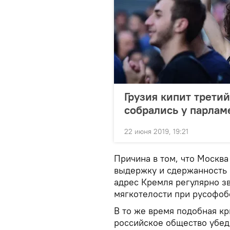
Грузия кипит трети
собрались у парлам
22 июня 2019, 19:21
Причина в том, что Москв
выдержку и сдержанность 
адрес Кремля регулярно з
мягкотелости при русофоб
В то же время подобная кр
российское общество убед