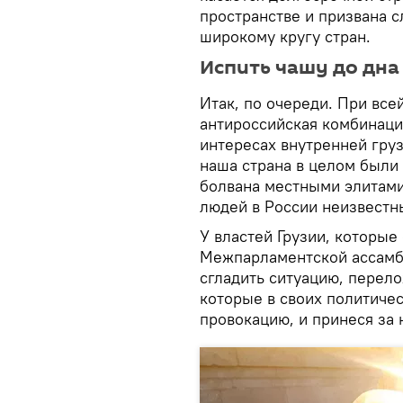
пространстве и призвана 
широкому кругу стран.
Испить чашу до дна
Итак, по очереди. При все
антироссийская комбинаци
интересах внутренней груз
наша страна в целом были
болвана местными элитами
людей в России неизвестн
У властей Грузии, которы
Межпарламентской ассамб
сгладить ситуацию, перело
которые в своих политиче
провокацию, и принеся за 