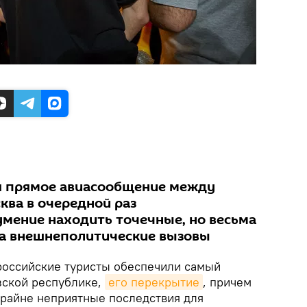
я прямое авиасообщение между
сква в очередной раз
мение находить точечные, но весьма
на внешнеполитические вызовы
 российские туристы обеспечили самый
зской республике,
его перекрытие
, причем
крайне неприятные последствия для