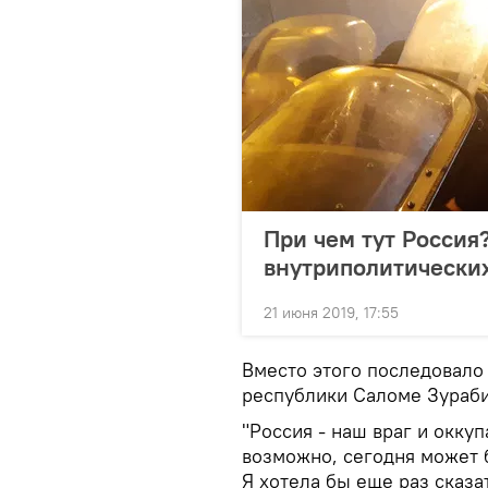
При чем тут Россия?
внутриполитически
21 июня 2019, 17:55
Вместо этого последовало
республики Саломе Зураб
"Россия - наш враг и оккуп
возможно, сегодня может б
Я хотела бы еще раз сказа