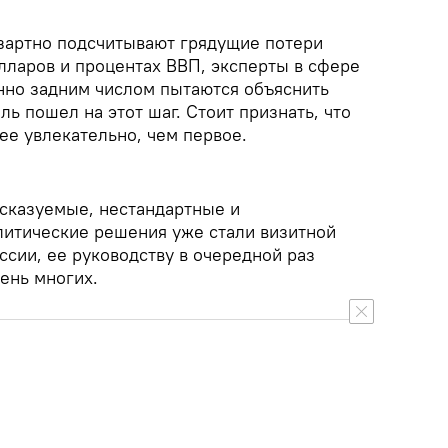
зартно подсчитывают грядущие потери
лларов и процентах ВВП, эксперты в сфере
нно задним числом пытаются объяснить
ь пошел на этот шаг. Стоит признать, что
ее увлекательно, чем первое.
дсказуемые, нестандартные и
итические решения уже стали визитной
сии, ее руководству в очередной раз
чень многих.