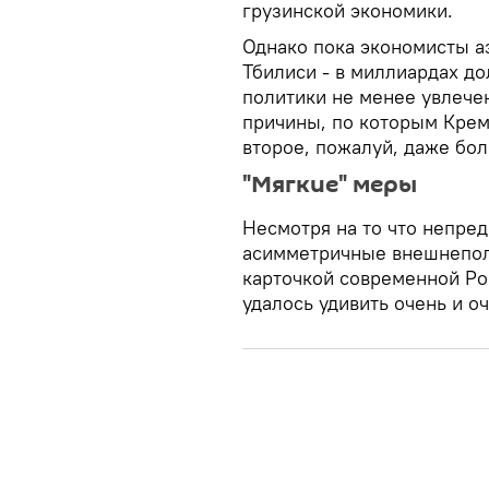
грузинской экономики.
Однако пока экономисты а
Тбилиси - в миллиардах до
политики не менее увлече
причины, по которым Кремл
второе, пожалуй, даже бол
"Мягкие" меры
Несмотря на то что непре
асимметричные внешнепол
карточкой современной Рос
удалось удивить очень и о