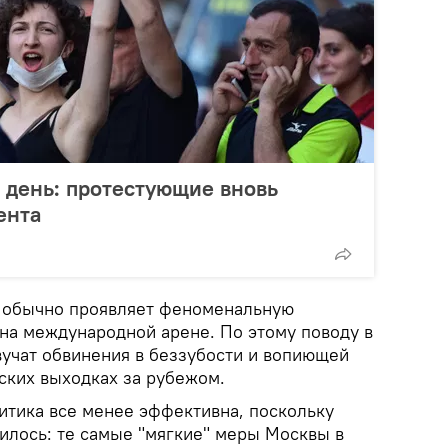
й день: протестующие вновь
ента
а обычно проявляет феноменальную
на международной арене. По этому поводу в
вучат обвинения в беззубости и вопиющей
ских выходках за рубежом.
итика все менее эффективна, поскольку
илось: те самые "мягкие" меры Москвы в