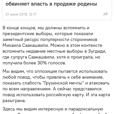
обвиняет власть в продаже родины
21 июня 2019, 12:17
В конце концов, мы должны вспомнить и
президентские выборы, которые показали
заметный ресурс популярности сторонников
Михаила Саакашвили. Можно в этом контексте
вспомнить недавние местные выборы в Зугдиди,
где супруга Саакашвили, хотя и проиграла, но
получила более 30% голосов.
Мы видим, что оппозиция пытается использовать
любой повод, чтобы привлечь к себе внимание,
показать слабость "Грузинской мечты" и атаковать
по всем направлениям. А сейчас представился
повод использовать российскую карту. И эта карта
разыграна.
Здесь мы видим интересную и парадоксальную