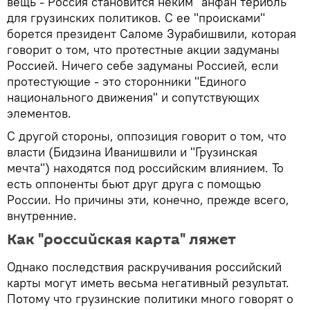
вещь - Россия становится неким "анфан терибль"
для грузинских политиков. C ее "происками"
борется президент Саломе Зурабишвили, которая
говорит о том, что протестные акции задуманы
Россией. Ничего себе задуманы Россией, если
протестующие - это сторонники "Единого
национального движения" и сопутствующих
элементов.
С другой стороны, оппозиция говорит о том, что
власти (Бидзина Иванишвили и "Грузинская
мечта") находятся под российским влиянием. То
есть оппоненты бьют друг друга с помощью
России. Но причины эти, конечно, прежде всего,
внутренние.
Как "российская карта" ляжет
Однако последствия раскручивания российский
карты могут иметь весьма негативный результат.
Потому что грузинские политики много говорят о