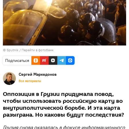
© Sputnik
/
Перейти в фотобанк
Подписаться
Сергей Маркедонов
Все материалы
Оппозиция в Грузии придумала повод,
чтобы использовать российскую карту во
внутриполитической борьбе. И эта карта
разыграна. Но каковы будут последствия?
Грузия снова оказалась в фокусе информационного