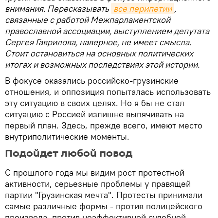
внимания. Пересказывать
все перипетии
,
связанные с работой Межпарламентской
православной ассоциации, выступлением депутата
Сергея Гаврилова, наверное, не имеет смысла.
Стоит остановиться на основных политических
итогах и возможных последствиях этой истории.
В фокусе оказались российско-грузинские
отношения, и оппозиция попыталась использовать
эту ситуацию в своих целях. Но я бы не стал
ситуацию с Россией излишне выпячивать на
первый план. Здесь, прежде всего, имеют место
внутриполитические моменты.
Подойдет любой повод
С прошлого года мы видим рост протестной
активности, серьезные проблемы у правящей
партии "Грузинская мечта". Протесты принимали
самые различные формы - против полицейского
произвола, против неэффективной судебной