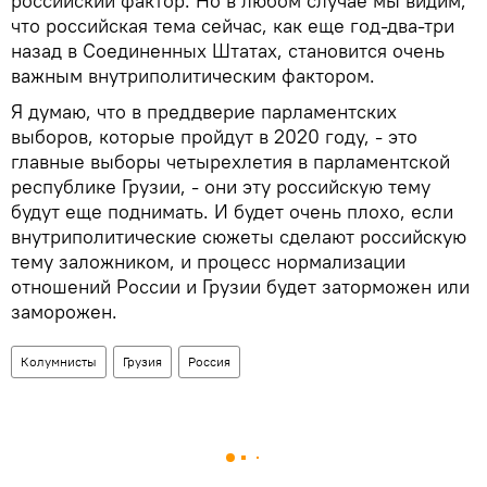
российский фактор. Но в любом случае мы видим,
что российская тема сейчас, как еще год-два-три
назад в Соединенных Штатах, становится очень
важным внутриполитическим фактором.
Я думаю, что в преддверие парламентских
выборов, которые пройдут в 2020 году, - это
главные выборы четырехлетия в парламентской
республике Грузии, - они эту российскую тему
будут еще поднимать. И будет очень плохо, если
внутриполитические сюжеты сделают российскую
тему заложником, и процесс нормализации
отношений России и Грузии будет заторможен или
заморожен.
Колумнисты
Грузия
Россия