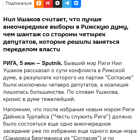
Подписаться
Нил Ушаков считает, что лучше
внеочередные выборы в Рижскую думу,
чем шантаж со стороны четырех
депутатов, которые решили заняться
переделом власти
РИГА, 5 июн — Sputnik.
Бывший мэр Риги Нил
Ушаков рассказал о сути конфликта в Рижской
думе, в результате которого из партии "Согласие"
были исключены четверо депутатов, а коалиция
лишилась большинства. По словам Ушакова,
кризис в думе тяжелейший.
Напомним, что после избрания новым мэром Риги
Дайниса Турлайса ("Честь служить Риге") должно
было состояться еще одно внеочередное
заседание уже по избранию еще одного вице-мэра
(Сандриса Бергманиса из "Согласия") и по