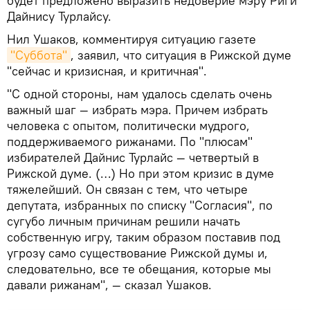
будет предложено выразить недоверие мэру Риги
Дайнису Турлайсу.
Нил Ушаков, комментируя ситуацию газете
"Суббота"
, заявил, что ситуация в Рижской думе
"сейчас и кризисная, и критичная".
"С одной стороны, нам удалось сделать очень
важный шаг — избрать мэра. Причем избрать
человека с опытом, политически мудрого,
поддерживаемого рижанами. По "плюсам"
избирателей Дайнис Турлайс — четвертый в
Рижской думе. (…) Но при этом кризис в думе
тяжелейший. Он связан с тем, что четыре
депутата, избранных по списку "Согласия", по
сугубо личным причинам решили начать
собственную игру, таким образом поставив под
угрозу само существование Рижской думы и,
следовательно, все те обещания, которые мы
давали рижанам", — сказал Ушаков.