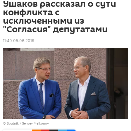
Ушаков рассказал о сути
конфликта с
исключенными из
"Согласия" депутатами
11:40 05.06.2019
© Sputnik / Sergey Melkonov