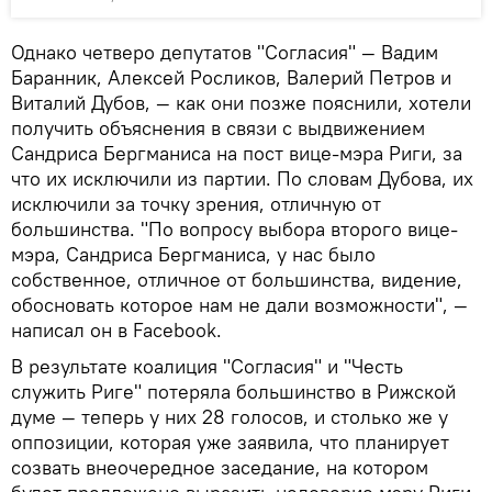
Однако четверо депутатов "Согласия" — Вадим
Баранник, Алексей Росликов, Валерий Петров и
Виталий Дубов, — как они позже пояснили, хотели
получить объяснения в связи с выдвижением
Сандриса Бергманиса на пост вице-мэра Риги, за
что их исключили из партии. По словам Дубова, их
исключили за точку зрения, отличную от
большинства. "По вопросу выбора второго вице-
мэра, Сандриса Бергманиса, у нас было
собственное, отличное от большинства, видение,
обосновать которое нам не дали возможности", —
написал он в Facebook.
В результате коалиция "Согласия" и "Честь
служить Риге" потеряла большинство в Рижской
думе — теперь у них 28 голосов, и столько же у
оппозиции, которая уже заявила, что планирует
созвать внеочередное заседание, на котором