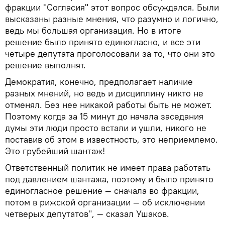
фракции "Согласия" этот вопрос обсуждался. Были
высказаны разные мнения, что разумно и логично,
ведь мы большая организация. Но в итоге
решение было принято единогласно, и все эти
четыре депутата проголосовали за то, что они это
решение выполнят.
Демократия, конечно, предполагает наличие
разных мнений, но ведь и дисциплину никто не
отменял. Без нее никакой работы быть не может.
Поэтому когда за 15 минут до начала заседания
думы эти люди просто встали и ушли, никого не
поставив об этом в известность, это неприемлемо.
Это грубейший шантаж!
Ответственный политик не имеет права работать
под давлением шантажа, поэтому и было принято
единогласное решение — сначала во фракции,
потом в рижской организации — об исключении
четверых депутатов", — сказал Ушаков.