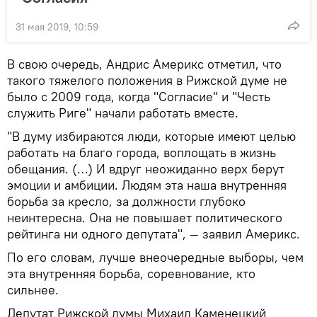
31 мая 2019, 10:59
В свою очередь, Андрис Америкс отметил, что
такого тяжелого положения в Рижской думе не
было с 2009 года, когда "Согласие" и "Честь
служить Риге" начали работать вместе.
"В думу избираются люди, которые имеют целью
работать на благо города, воплощать в жизнь
обещания. (…) И вдруг неожиданно верх берут
эмоции и амбиции. Людям эта наша внутренняя
борьба за кресло, за должности глубоко
неинтересна. Она не повышает политического
рейтинга ни одного депутата", — заявил Америкс.
По его словам, лучше внеочередные выборы, чем
эта внутренняя борьба, соревнование, кто
сильнее.
Депутат Рижской думы Михаил Каменецкий