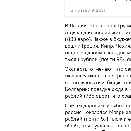
2 июня 2019, 21:31
В Латвии, Болгарии и Груз
отдыха для российских пут
(833 евро). Также в бюдж
вошли Греция, Кипр, Чехия
неделю вдвоем в каждой из
тысяч рублей (почти 984 е
Эксперты отмечают, что с
оказался июнь, а не тради
воспользоваться бюджетны
Болгарии: поездка сюда в 
рублей (785 евро), что ср
Самым дорогим зарубежны
россиян оказался Маврикий
рублей (почти 5,4 тысячи 
обойдется буквально на н