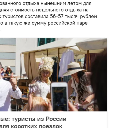
ованного отдыха нынешним летом для
дняя стоимость недельного отдыха на
х туристов составила 56-57 тысяч рублей
о в такую же сумму российской паре
.
ые: туристы из России
для коротких поездок