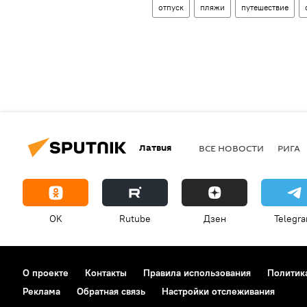
отпуск
пляжи
путешествие
Латвия
ВСЕ НОВОСТИ
РИГА
OK
Rutube
Дзен
Telegr
О проекте
Контакты
Правила использования
Политик
Реклама
Обратная связь
Настройки отслеживания