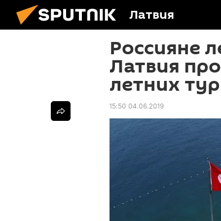
Латвия
Россияне л
Латвия про
летних тур
15:50 04.06.2019