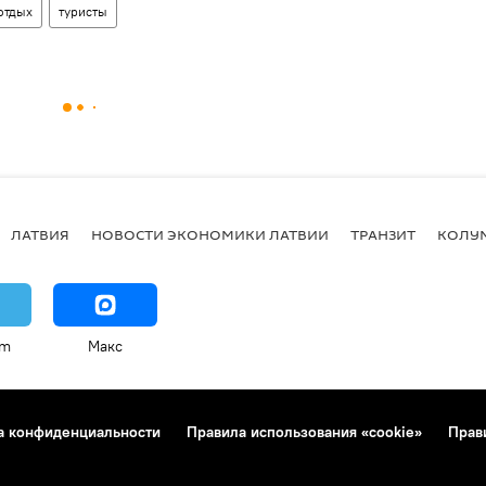
отдых
туристы
ЛАТВИЯ
НОВОСТИ ЭКОНОМИКИ ЛАТВИИ
ТРАНЗИТ
КОЛУ
am
Макс
а конфиденциальности
Правила использования «cookie»
Прав