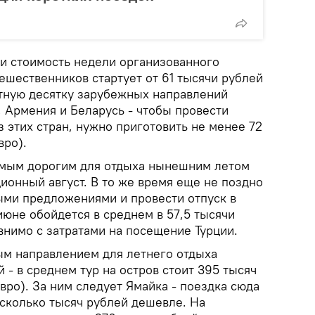
ии стоимость недели организованного
ешественников стартует от 61 тысячи рублей
етную десятку зарубежных направлений
, Армения и Беларусь - чтобы провести
 этих стран, нужно приготовить не менее 72
вро).
амым дорогим для отдыха нынешним летом
ционный август. В то же время еще не поздно
ми предложениями и провести отпуск в
июне обойдется в среднем в 57,5 тысячи
авнимо с затратами на посещение Турции.
м направлением для летнего отдыха
 - в среднем тур на остров стоит 395 тысяч
евро). За ним следует Ямайка - поездка сюда
есколько тысяч рублей дешевле. На