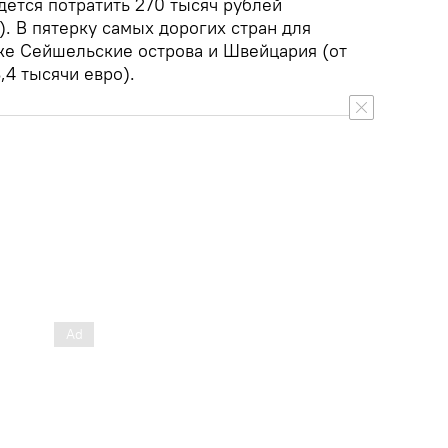
дется потратить 270 тысяч рублей
). В пятерку самых дорогих стран для
же Сейшельские острова и Швейцария (от
,4 тысячи евро).