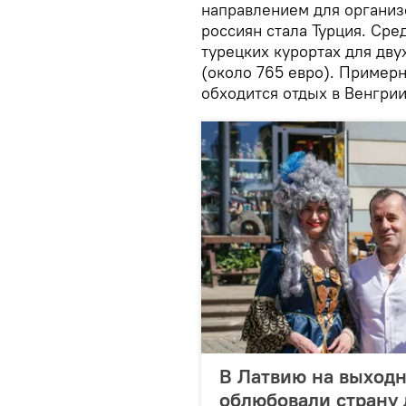
направлением для организ
россиян стала Турция. Сре
турецких курортах для дву
(около 765 евро). Примерн
обходится отдых в Венгрии
В Латвию на выходн
облюбовали страну 