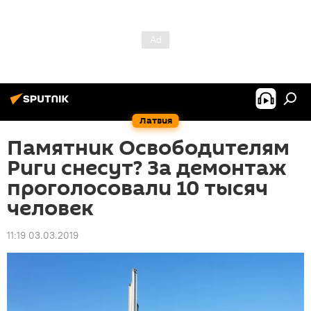
Латвия
Памятник Освободителям
Риги снесут? За демонтаж
проголосовали 10 тысяч
человек
11:19 03.03.2019