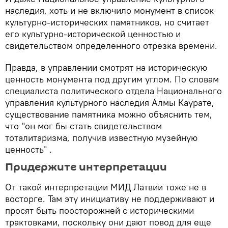
наследия, хоть и не включило монумент в список
культурно-исторических памятников, но считает
его культурно-исторической ценностью и
свидетельством определенного отрезка времени.
Правда, в управлении смотрят на историческую
ценность монумента под другим углом. По словам
специалиста политического отдела Национального
управления культурного наследия Алмы Каурате,
существование памятника можно объяснить тем,
что "он мог бы стать свидетельством
тоталитаризма, получив известную музейную
ценность" .
Придержите интерпретации
От такой интерпретации МИД Латвии тоже не в
восторге. Там эту инициативу не поддерживают и
просят быть поосторожней с историческими
трактовками, поскольку они дают повод для еще