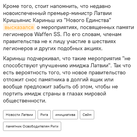
Кроме того, стоит напомнить, что недавно
новоиспеченный премьер-министр Латвии
Кришьянис Кариньш из "Нового Единства"
высказался
о мероприятиях, посвященных памяти
легионеров Waffen SS. По его словам, членам
правительства не к лицу участие в шествиях
легионеров и других подобных акциях.
Кариньш подчеркивал, что такие мероприятия "не
способствуют улучшению имиджа Латвии". Так что
есть вероятность того, что новое правительство
отложит снос памятника в долгий ящик или
вообще предложит забыть об этом, чтобы не
портить имидж страны в глазах мировой
общественности.
Новости Латвии
Рига
инициатива
Сейм
памятник Освободителям Риги