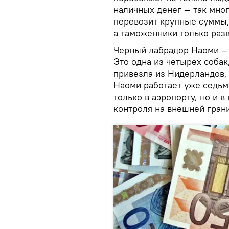
наличных денег — так много
перевозит крупные суммы,
а таможенники только раз
Черный лабрадор Наоми —
Это одна из четырех собак
привезла из Нидерландов, 
Наоми работает уже седьм
только в аэропорту, но и в
контроля на внешней гран