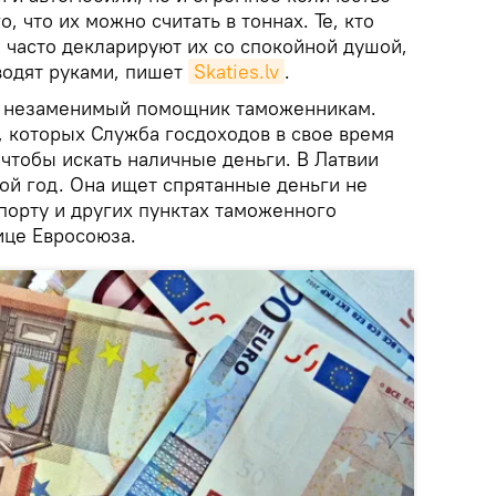
, что их можно считать в тоннах. Те, кто
 часто декларируют их со спокойной душой,
водят руками, пишет
Skaties.lv
.
 незаменимый помощник таможенникам.
, которых Служба госдоходов в свое время
чтобы искать наличные деньги. В Латвии
ой год. Она ищет спрятанные деньги не
 порту и других пунктах таможенного
ице Евросоюза.