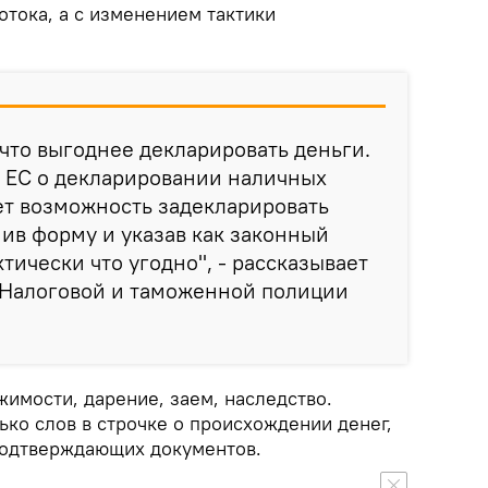
тока, а с изменением тактики
что выгоднее декларировать деньги.
т ЕС о декларировании наличных
ет возможность задекларировать
нив форму и указав как законный
тически что угодно", - рассказывает
 Налоговой и таможенной полиции
имости, дарение, заем, наследство.
ько слов в строчке о происхождении денег,
подтверждающих документов.