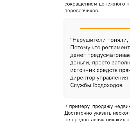
сокращением денежного по
перевозчиков.
"Нарушители поняли, 
Потому что регламен
денег предусматрива
деньги, просто запол
источник средств прак
директор управления
Службы Госдоходов.
К примеру, продажу недвиж
Достаточно указать нескол
не предоставляя никаких 