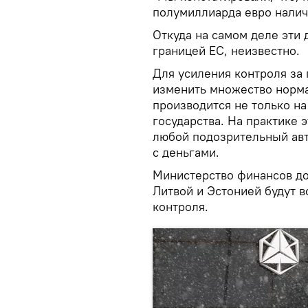
полумиллиарда евро налич
Откуда на самом деле эти 
границей ЕС, неизвестно.
Для усиления контроля за
изменить множество норма
производится не только на
государства. На практике э
любой подозрительный авт
с деньгами.
Министерство финансов доба
Литвой и Эстонией будут 
контроля.