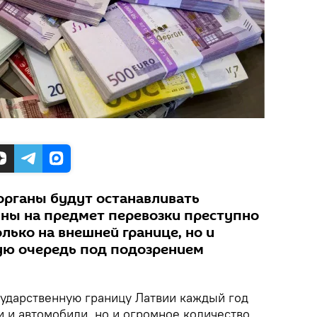
рганы будут останавливать
ны на предмет перевозки преступно
лько на внешней границе, но и
вую очередь под подозрением
ударственную границу Латвии каждый год
и и автомобили, но и огромное количество