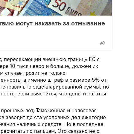
твию могут наказать за отмывание
к, пересекающий внешнюю границу ЕС с
ере 10 тысяч евро и больше, должен их
м случае грозит не только
венность, а именно штраф в размере 5% от
неправильно задекларированной суммы, но
ность, если выяснится, что деньги нажиты
 прошлых лет, Таможенная и налоговая
в заводит до ста уголовных дел ежегодно
ования наличных средств. Но в последнее
ресчитать по пальцам. Это связано не с