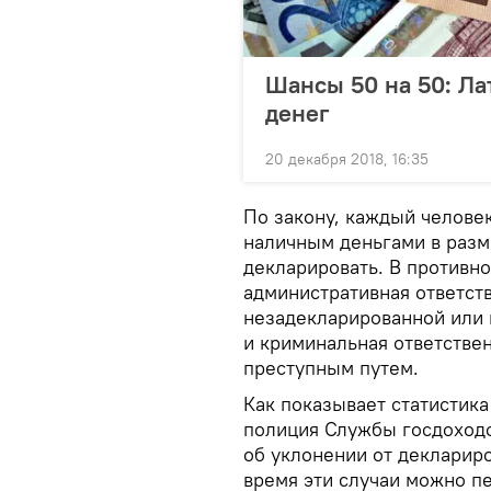
Шансы 50 на 50: Ла
денег
20 декабря 2018, 16:35
По закону, каждый челове
наличным деньгами в разм
декларировать. В противно
административная ответст
незадекларированной или 
и криминальная ответствен
преступным путем.
Как показывает статистика
полиция Службы госдоходо
об уклонении от декларир
время эти случаи можно пе