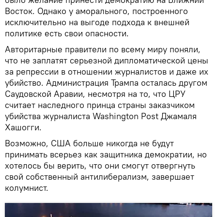
Восток. Однако у аморального, построенного
исключительно на выгоде подхода к внешней
политике есть свои опасности.
Авторитарные правители по всему миру поняли,
что не заплатят серьезной дипломатической цены
за репрессии в отношении журналистов и даже их
убийство. Администрация Трампа осталась другом
Саудовской Аравии, несмотря на то, что ЦРУ
считает наследного принца страны заказчиком
убийства журналиста Washington Post Джамаля
Хашогги.
Возможно, США больше никогда не будут
принимать всерьез как защитника демократии, но
хотелось бы верить, что они смогут отвергнуть
свой собственный антилиберализм, завершает
колумнист.