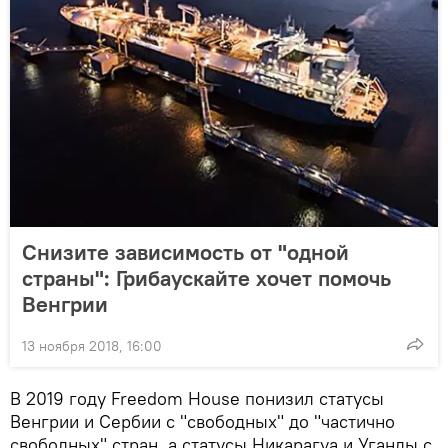
Снизите зависимость от "одной
страны": Грибаускайте хочет помочь
Венгрии
13 ноября 2018, 16:00
В 2019 году Freedom House понизил статусы
Венгрии и Сербии с "свободных" до "частично
свободных" стран, а статусы Никарагуа и Уганды с