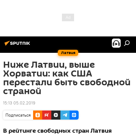
Латвия
Ниже Латвии, выше
Хорватии: как США
перестали быть свободной
страной
15:13 05.02.2019
Подписаться
В рейтинге свободных стран Латвия