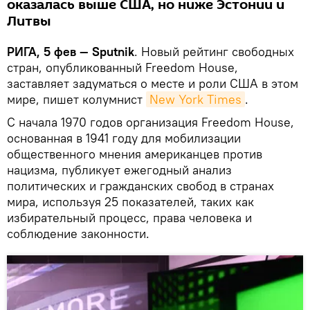
оказалась выше США, но ниже Эстонии и
Литвы
РИГА, 5 фев — Sputnik
. Новый рейтинг свободных
стран, опубликованный Freedom House,
заставляет задуматься о месте и роли США в этом
мире, пишет колумнист
New York Times
.
С начала 1970 годов организация Freedom House,
основанная в 1941 году для мобилизации
общественного мнения американцев против
нацизма, публикует ежегодный анализ
политических и гражданских свобод в странах
мира, используя 25 показателей, таких как
избирательный процесс, права человека и
соблюдение законности.