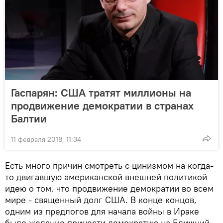
Гаспарян: США тратят миллионы на
продвижение демократии в странах
Балтии
11 февраля 2018, 11:34
Есть много причин смотреть с цинизмом на когда-
то двигавшую американской внешней политикой
идею о том, что продвижение демократии во всем
мире - священный долг США. В конце концов,
одним из предлогов для начала войны в Ираке
было желание принести демократию на Ближний