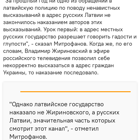
"За прошлый год ни одно из обращений в
латвийскую полицию по поводу ненавистных
высказываний в адрес русских Латвии не
закончилось наказанием авторов этих
высказываний. Урок первый: в адрес местных
русских государство разрешает говорить гадости и
глупости", - сказал Митрофанов. Когда же, по его
словам, Владимир Жириновский в эфире
российского телевидения позволил себе
некорректно высказаться в адрес граждан
Украины, то наказание последовало.
"Однако латвийское государство
наказало не Жириновского, а русских
Латвии, значительная часть которых
смотрит этот канал", - отметил
Митрофанов.