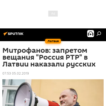
Латвия
Митрофанов: запретом
вещания "Россия РТР" в
Латвии наказали русских
07:53 05.02.2019