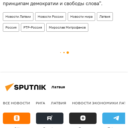
принципам демократии и свободы слова".
Новости Латвии
Новости России
Новости мира
Латвия
Россия
РТР-Россия
Мирослав Митрофанов
Латвия
ВСЕ НОВОСТИ
РИГА
ЛАТВИЯ
НОВОСТИ ЭКОНОМИКИ ЛАТ