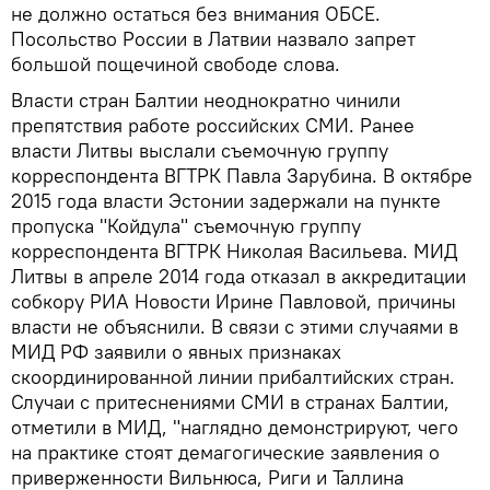
не должно остаться без внимания ОБСЕ.
Посольство России в Латвии назвало запрет
большой пощечиной свободе слова.
Власти стран Балтии неоднократно чинили
препятствия работе российских СМИ. Ранее
власти Литвы выслали съемочную группу
корреспондента ВГТРК Павла Зарубина. В октябре
2015 года власти Эстонии задержали на пункте
пропуска "Койдула" съемочную группу
корреспондента ВГТРК Николая Васильева. МИД
Литвы в апреле 2014 года отказал в аккредитации
собкору РИА Новости Ирине Павловой, причины
власти не объяснили. В связи с этими случаями в
МИД РФ заявили о явных признаках
скоординированной линии прибалтийских стран.
Случаи с притеснениями СМИ в странах Балтии,
отметили в МИД, "наглядно демонстрируют, чего
на практике стоят демагогические заявления о
приверженности Вильнюса, Риги и Таллина