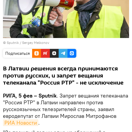
© Sputnik / Sergey Melkonov
Подписаться
В Латвии решения всегда принимаются
против русских, и запрет вещания
телеканала "Россия РТР" - не исключение
РИГА, 5 фев – Sputnik
. Запрет вещания телеканала
"Россия РТР" в Латвии направлен против
русскоязычных телезрителей страны, заявил
евродепутат от Латвии Мирослав Митрофанов
РИА Новости
.