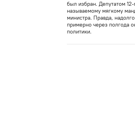
был избран. Депутатом 12-
называемому мягкому манд
министра. Правда, надолг
примерно через полгода он
политики.