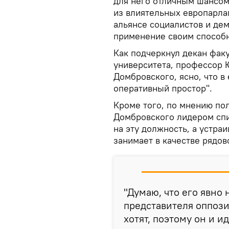
для него отличным шансом
из влиятельных европарла
альянсе социалистов и дем
применение своим способ
Как подчеркнул декан фак
университета, профессор 
Домбровского, ясно, что в
оперативный простор".
Кроме того, по мнению по
Домбровского лидером спис
на эту должность, а устраи
занимает в качестве рядов
"Думаю, что его явно 
представителя оппози
хотят, поэтому он и и