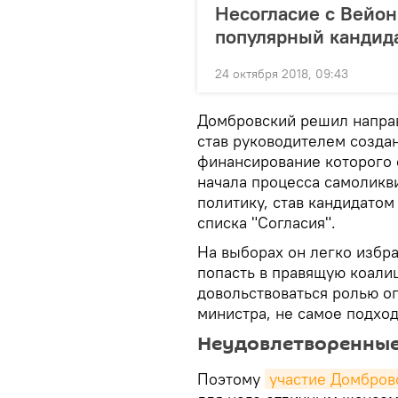
Несогласие с Вейон
популярный кандид
24 октября 2018, 09:43
Домбровский решил направ
став руководителем создан
финансирование которого 
начала процесса самоликв
политику, став кандидато
списка "Согласия".
На выборах он легко избра
попасть в правящую коали
довольствоваться ролью оп
министра, не самое подхо
Неудовлетворенные
Поэтому
участие Домбров