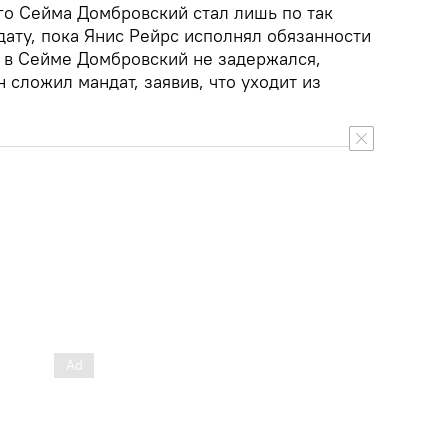
го Сейма Домбровский стал лишь по так
ату, пока Янис Рейрс исполнял обязанности
о в Сейме Домбровский не задержался,
 сложил мандат, заявив, что уходит из