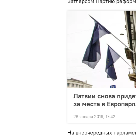
Затлерсом Партию реформ
Латвии снова приде
за места в Европар
26 января 2019, 17:42
На внеочередных парламен