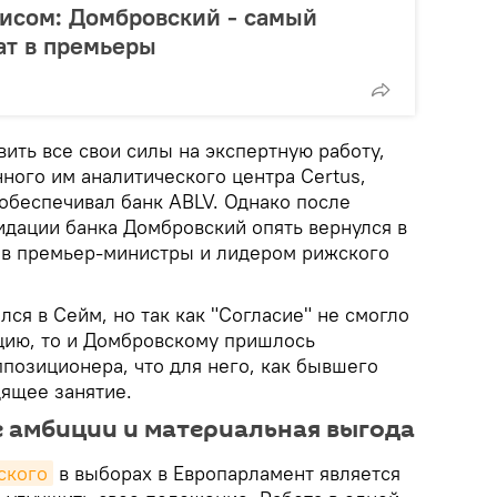
исом: Домбровский - самый
ат в премьеры
ить все свои силы на экспертную работу,
ного им аналитического центра Certus,
обеспечивал банк ABLV. Однако после
идации банка Домбровский опять вернулся в
м в премьер-министры и лидером рижского
лся в Сейм, но так как "Согласие" не смогло
цию, то и Домбровскому пришлось
позиционера, что для него, как бывшего
дящее занятие.
 амбиции и материальная выгода
ского
в выборах в Европарламент является