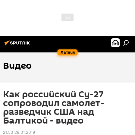
Латвия
Видео
Как российский Су-27
сопроводил самолет-
разведчик США над
Балтикой - видео
21:30 28.01.2019