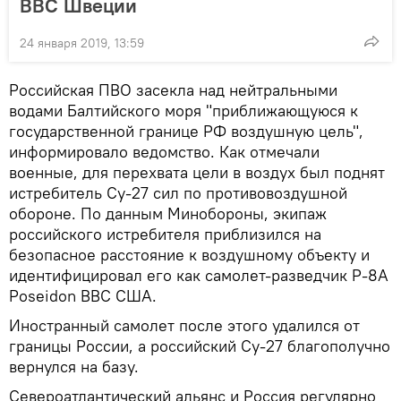
ВВС Швеции
24 января 2019, 13:59
Российская ПВО засекла над нейтральными
водами Балтийского моря "приближающуюся к
государственной границе РФ воздушную цель",
информировало ведомство. Как отмечали
военные, для перехвата цели в воздух был поднят
истребитель Су-27 сил по противовоздушной
обороне. По данным Минобороны, экипаж
российского истребителя приблизился на
безопасное расстояние к воздушному объекту и
идентифицировал его как самолет-разведчик P-8A
Poseidon ВВС США.
Иностранный самолет после этого удалился от
границы России, а российский Су-27 благополучно
вернулся на базу.
Североатлантический альянс и Россия регулярно