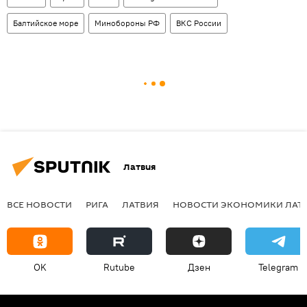
Балтийское море
Минобороны РФ
ВКС России
Латвия
ВСЕ НОВОСТИ
РИГА
ЛАТВИЯ
НОВОСТИ ЭКОНОМИКИ ЛАТ
OK
Rutube
Дзен
Telegram