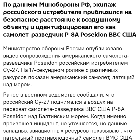
По данным Минобороны РФ, экипаж
российского истребителя приблизился на
безопасное расстояние к воздушному
объекту и идентифицировал его как
самолет-разведчик P-8A Poseidon ВВС США
Министерство обороны России опубликовало
видео сопровождения американского самолета-
разведчика Poseidon российским истребителем
Су-27. На 17-секундном ролике с различных
ракурсов показан американский самолет, летящий
над морем.
Ранее в военном ведомстве сообщали, что
российский Су-27 поднимался в воздух на
перехват самолета-разведчика ВВС США P-8A
Poseidon над Балтийским морем. Когда именно
произошел инцидент, не уточняется, но данные
западных авиационных ресурсов показывают, что
патрульный противолодочный самолет ВМС США