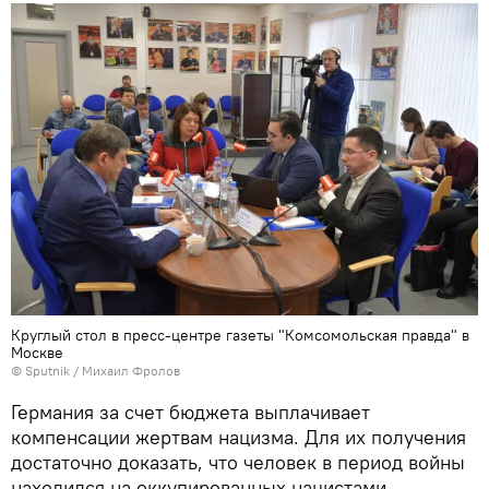
Круглый стол в пресс-центре газеты "Комсомольская правда" в
Москве
© Sputnik / Михаил Фролов
Германия за счет бюджета выплачивает
компенсации жертвам нацизма. Для их получения
достаточно доказать, что человек в период войны
находился на оккупированных нацистами