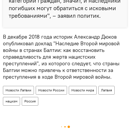
категории граждан, значит, и наследники
погибших могут обратиться с исковыми
требованиями", – заявил политик.
В декабре 2018 года историк Александр Дюков
опубликовал доклад "Наследие Второй мировой
войны в странах Балтии: как восстановить
справедливость для жертв нацистских
преступлений", из которого следует, что страны
Балтии можно привлечь к ответственности за
преступления в ходе Второй мировой войны.
Новости Латвии
Новости России
Новости мира
Латвия
нацизм
Россия