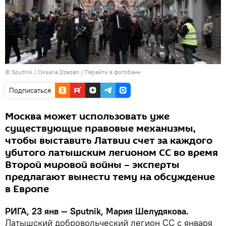
© Sputnik / Oksana Dzadan
/
Перейти в фотобанк
Подписаться
Москва может использовать уже
существующие правовые механизмы,
чтобы выставить Латвии счет за каждого
убитого латышским легионом СС во время
Второй мировой войны – эксперты
предлагают вынести тему на обсуждение
в Европе
РИГА, 23 янв — Sputnik, Мария Шелудякова.
Латышский добровольческий легион СС с января