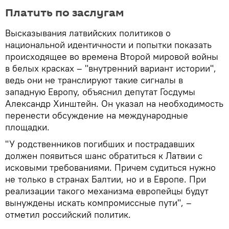
Платить по заслугам
Высказывания латвийских политиков о
национальной идентичности и попытки показать
происходящее во времена Второй мировой войны
в белых красках – "внутренний вариант истории",
ведь они не транслируют такие сигналы в
западную Европу, объяснил депутат Госдумы
Александр Хинштейн. Он указал на необходимость
перенести обсуждение на международные
площадки.
"У родственников погибших и пострадавших
должен появиться шанс обратиться к Латвии с
исковыми требованиями. Причем судиться нужно
не только в странах Балтии, но и в Европе. При
реализации такого механизма европейцы будут
вынуждены искать компромиссные пути", –
отметил российский политик.