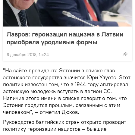
Лавров: героизация нацизма в Латвии
приобрела уродливые формы
6 декабря 2018, 15:24
"На сайте президента Эстонии в списке глав
эстонского государства значится Юри Улуотс. Этот
политик известен тем, что в 1944 году агитировал
эстонскую молодежь вступать в легион СС.
Наличие этого имени в списке говорит о том, что
Эстония гордится прошлым, связанным с этим
человеком", – отметил Дюков.
Руководство балтийских стран открыто проводит
политику героизации нацистов – бывшие